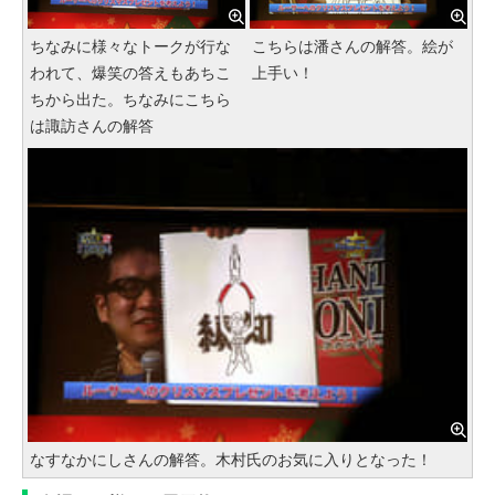
ちなみに様々なトークが行な
こちらは潘さんの解答。絵が
われて、爆笑の答えもあちこ
上手い！
ちから出た。ちなみにこちら
は諏訪さんの解答
なすなかにしさんの解答。木村氏のお気に入りとなった！