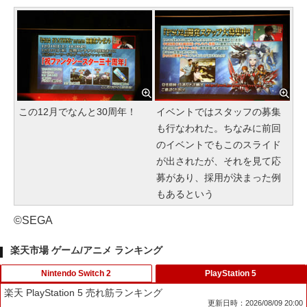
この12月でなんと30周年！
イベントではスタッフの募集
も行なわれた。ちなみに前回
のイベントでもこのスライド
が出されたが、それを見て応
募があり、採用が決まった例
もあるという
©SEGA
楽天市場 ゲーム/アニメ ランキング
Nintendo Switch 2
PlayStation 5
楽天 PlayStation 5 売れ筋ランキング
更新日時：2026/08/09 20:00