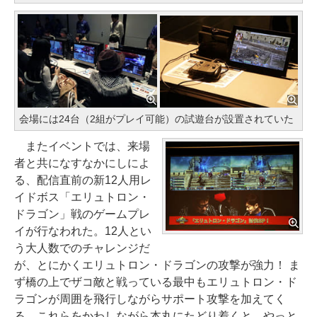
会場には24台（2組がプレイ可能）の試遊台が設置されていた
またイベントでは、来場
者と共になすなかにしによ
る、配信直前の新12人用レ
イドボス「エリュトロン・
ドラゴン」戦のゲームプレ
イが行なわれた。12人とい
う大人数でのチャレンジだ
が、とにかくエリュトロン・ドラゴンの攻撃が強力！ ま
ず橋の上でザコ敵と戦っている最中もエリュトロン・ド
ラゴンが周囲を飛行しながらサポート攻撃を加えてく
る。これらをかわしながら本丸にたどり着くと、やっと