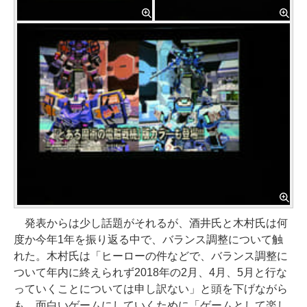
発表からは少し話題がそれるが、酒井氏と木村氏は何
度か今年1年を振り返る中で、バランス調整について触
れた。木村氏は「ヒーローの件などで、バランス調整に
ついて年内に終えられず2018年の2月、4月、5月と行な
っていくことについては申し訳ない」と頭を下げながら
も、面白いゲームにしていくために「ゲームとして楽し