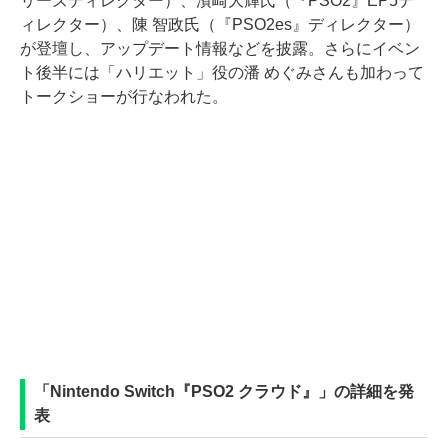
リーズディレクター）、濱崎大輝氏（『PSO2』EP5デ
ィレクター）、陳 智政氏（『PSO2es』ディレクター）
が登壇し、アップデート情報などを披露。さらにイベン
ト後半には「ハリエット」役の潘 めぐみさんも加わって
トークショーが行なわれた。
「Nintendo Switch『PSO2 クラウド』」の詳細を発
表