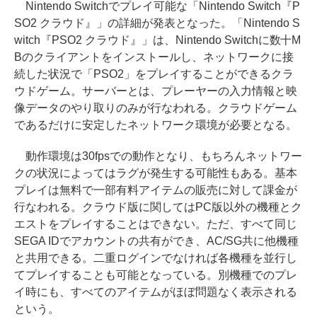
Nintendo Switchでプレイ可能な「Nintendo Switch『P
SO2 クラウド』」の詳細が発表となった。「Nintendo S
witch『PSO2 クラウド』」は、Nintendo Switchに数十M
Bのクライアントをインストールし、ネットワークに接
続した状況で「PSO2」をプレイすることができるクラ
ウドゲーム。サーバーとは、プレーヤーの入力情報と映
像データのやり取りのみが行なわれる。クラウドゲーム
であるだけに安定したネットワーク環境が必要となる。
動作環境は30fpsでの動作となり、もちろんネットワー
クの状況によってはラグが発生する可能性もある。基本
プレイは無料で一部有料アイテムの販売に対して課金が
行なわれる。クラウド版に関してはPC版以外の機種とク
エストをプレイすることはできない。ただ、すべて同じ
SEGA IDでアカウントの共有ができ、AC/SG共に他機種
と共用できる。二重ログインでなければ各機種を並行し
てプレイすることも可能となっている。別機種でのプレ
イ時にも、すべてのアイテムがほぼ問題なく表示される
という。