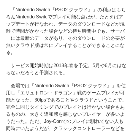
「Nintendo Switch『PSO2 クラウド』」の利点はもち
ろんNintendo Switcでプレイ可能な点だが、たとえばア
ップデートが行なわれ、データのダウンロードなどが混
雑で時間がかかった場合などの待ち時間中でも、サーバ
ーには最新のデータがあり、そのダウンロードの必要が
無いクラウド版は常にプレイすることができることにな
る。
サービス開始時期は2018年春を予定。5月や6月にはな
らないだろうと予測される。
会場では「Nintendo Switch『PSO2 クラウド』」を使
用し「エリュトロン・ドラゴン」戦のゲームプレイが可
能となった。30fpsであることやクラウドということで、
完全に同じタイミングでのプレイとは行かない場合もあ
るものの、大きく違和感を感じないプレイヤーが多いよ
うだった。ただ、Joy-Conでのプレイに馴れてない人も
同時にいたようだが、クラシックコントローラーなどを