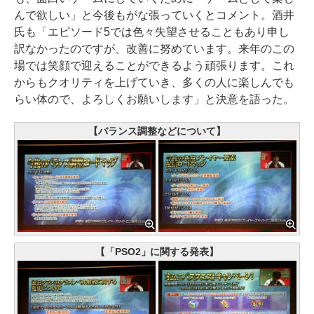
んで欲しい」と今後もがな張っていくとコメント。酒井
氏も「エピソード5では色々失望させることもあり申し
訳なかったのですが、改善に努めています。来年のこの
場では笑顔で迎えることができるよう頑張ります。これ
からもクオリティを上げていき、多くの人に楽しんでも
らい体ので、よろしくお願いします」と決意を語った。
【バランス調整などについて】
【「PSO2」に関する発表】