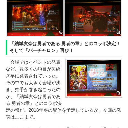
「結城友奈は勇者である 勇者の章」とのコラボ決定！
そして「バーチャロン」再び！
会場ではイベントの発表
など、数多くの項目が矢継
ぎ早に発表されていった。
その中でも大きく会場が沸
き、拍手が巻き起こったの
が、「結城友奈は勇者であ
る 勇者の章」とのコラボ決
定の報だ。2018年冬の配信を予定しているが、今回の発
表はここまで。