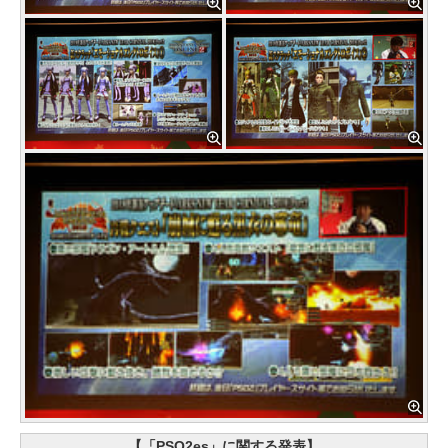
【「PSO2es」に関する発表】