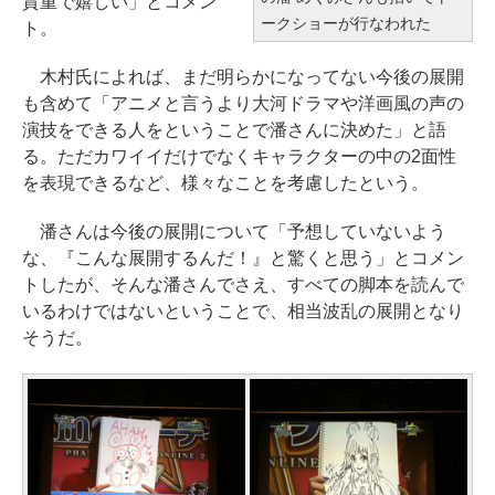
貴重で嬉しい」とコメン
ークショーが行なわれた
ト。
木村氏によれば、まだ明らかになってない今後の展開
も含めて「アニメと言うより大河ドラマや洋画風の声の
演技をできる人をということで潘さんに決めた」と語
る。ただカワイイだけでなくキャラクターの中の2面性
を表現できるなど、様々なことを考慮したという。
潘さんは今後の展開について「予想していないよう
な、『こんな展開するんだ！』と驚くと思う」とコメン
トしたが、そんな潘さんでさえ、すべての脚本を読んで
いるわけではないということで、相当波乱の展開となり
そうだ。