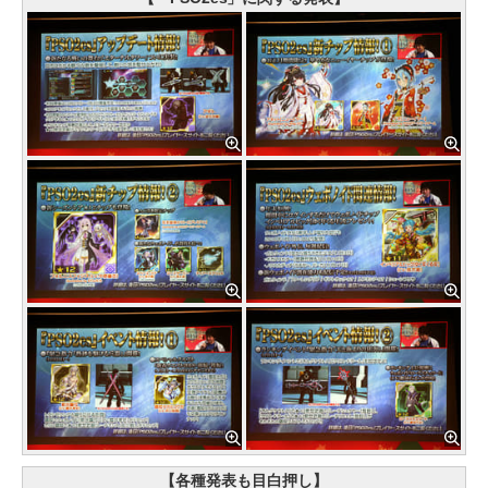
【各種発表も目白押し】