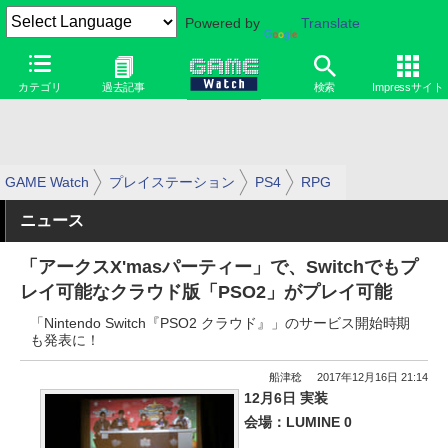
Powered by
Translate
カテゴリ
過去記事
検索
Impressサイト
GAME Watch
プレイステーション
PS4
RPG
ニュース
「アークスX'masパーティー」で、Switchでもプ
レイ可能なクラウド版「PSO2」がプレイ可能
「Nintendo Switch『PSO2 クラウド』」のサービス開始時期
も発表に！
船津稔
2017年12月16日 21:14
12月6日 実装
会場：LUMINE 0