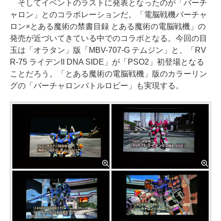
そしてイベントのラストに発表となったのが「バーチ
ャロン」とのコラボレーションだ。「電脳戦機バーチャ
ロン×とある魔術の禁書目録 とある魔術の電脳戦機」の
発売が近づいてきている中でのコラボとなる。今回の目
玉は「オラタン」版「MBV-707-G テムジン」と、「RV
R-75 ライデンII DNA SIDE」が「PSO2」初登場となる
ことだろう。「とある魔術の電脳戦機」版のカラーリン
グの「バーチャロンバトルロビー」も実現する。