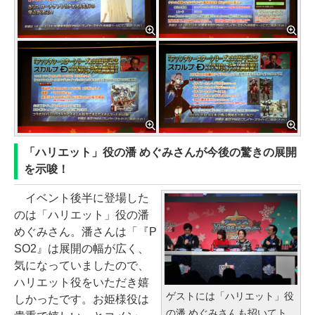
「ハリエット」役の潘 めぐみさんが今後の驚きの展開
を示唆！
イベント後半に登場した
のは「ハリエット」役の潘
めぐみさん。潘さんは「『P
SO2』は展開の幅が広く、
気になっていましたので、
ハリエット役をいただき嬉
ゲストには「ハリエット」役
しかったです。お姫様役は
の潘 めぐみさんも招いてト