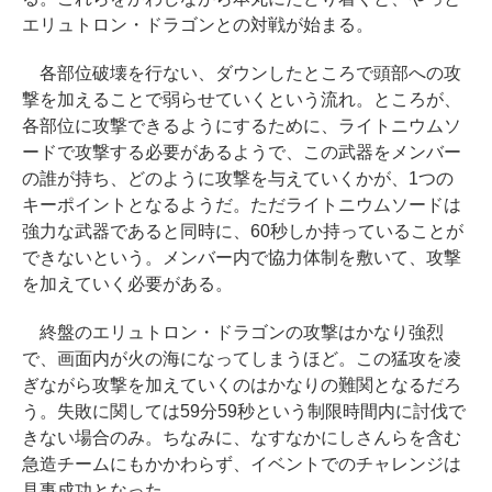
エリュトロン・ドラゴンとの対戦が始まる。
各部位破壊を行ない、ダウンしたところで頭部への攻
撃を加えることで弱らせていくという流れ。ところが、
各部位に攻撃できるようにするために、ライトニウムソ
ードで攻撃する必要があるようで、この武器をメンバー
の誰が持ち、どのように攻撃を与えていくかが、1つの
キーポイントとなるようだ。ただライトニウムソードは
強力な武器であると同時に、60秒しか持っていることが
できないという。メンバー内で協力体制を敷いて、攻撃
を加えていく必要がある。
終盤のエリュトロン・ドラゴンの攻撃はかなり強烈
で、画面内が火の海になってしまうほど。この猛攻を凌
ぎながら攻撃を加えていくのはかなりの難関となるだろ
う。失敗に関しては59分59秒という制限時間内に討伐で
きない場合のみ。ちなみに、なすなかにしさんらを含む
急造チームにもかかわらず、イベントでのチャレンジは
見事成功となった。