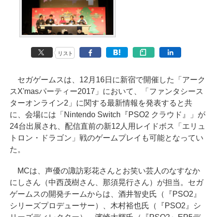
リスト
セガゲームスは、12月16日に新宿で開催した「アーク
スX'masパーティー2017」において、「ファンタシース
ターオンライン2」に関する最新情報を発表すると共
に、会場には「Nintendo Switch『PSO2 クラウド』」が
24台出展され、配信直前の新12人用レイドボス「エリュ
トロン・ドラゴン」戦のゲームプレイも可能となってい
た。
MCは、声優の諏訪彩花さんとお笑い芸人のなすなか
にしさん（中西茂樹さん、那須晃行さん）が担当。セガ
ゲームスの開発チームからは、酒井智史氏（『PSO2』
シリーズプロデューサー）、木村裕也氏（『PSO2』シ