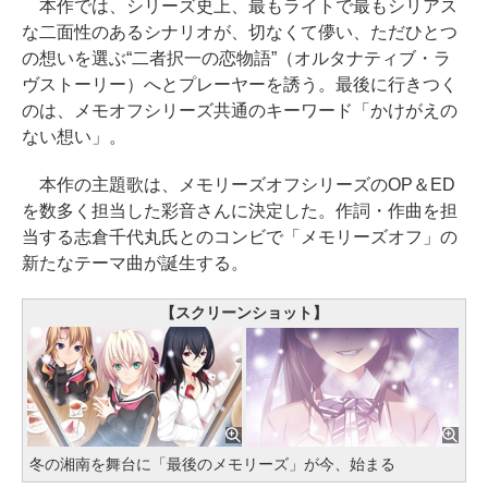
本作では、シリーズ史上、最もライトで最もシリアス
な二面性のあるシナリオが、切なくて儚い、ただひとつ
の想いを選ぶ“二者択一の恋物語”（オルタナティブ・ラ
ヴストーリー）へとプレーヤーを誘う。最後に行きつく
のは、メモオフシリーズ共通のキーワード「かけがえの
ない想い」。
本作の主題歌は、メモリーズオフシリーズのOP＆ED
を数多く担当した彩音さんに決定した。作詞・作曲を担
当する志倉千代丸氏とのコンビで「メモリーズオフ」の
新たなテーマ曲が誕生する。
【スクリーンショット】
冬の湘南を舞台に「最後のメモリーズ」が今、始まる