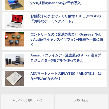
yzen搭載dynabookを2千台導入
お値段そのままでメモリ倍増！メモリ32GBの
「お得なゲーミングノート」
エントリーなのに脅威の実力!「Osprey」Nobl
e Audioワイヤレスイヤフォン4機種を一気に聴
く
Amazon プライムデー過去最安! Anker注目プ
ロジェクター3モデルを使ってみた
AIスマートノートのiFLYTEK「AINOTE 2」は
なぜ魅力的なのか？
本サイトのご利用について
お問い合わせ