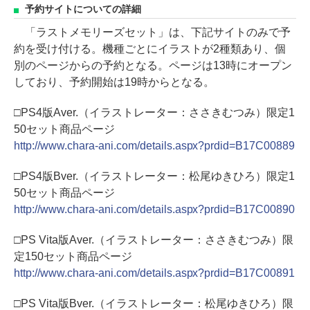
予約サイトについての詳細
「ラストメモリーズセット」は、下記サイトのみで予
約を受け付ける。機種ごとにイラストが2種類あり、個
別のページからの予約となる。ページは13時にオープン
しており、予約開始は19時からとなる。
□PS4版Aver.（イラストレーター：ささきむつみ）限定1
50セット商品ページ
http://www.chara-ani.com/details.aspx?prdid=B17C00889
□PS4版Bver.（イラストレーター：松尾ゆきひろ）限定1
50セット商品ページ
http://www.chara-ani.com/details.aspx?prdid=B17C00890
□PS Vita版Aver.（イラストレーター：ささきむつみ）限
定150セット商品ページ
http://www.chara-ani.com/details.aspx?prdid=B17C00891
□PS Vita版Bver.（イラストレーター：松尾ゆきひろ）限