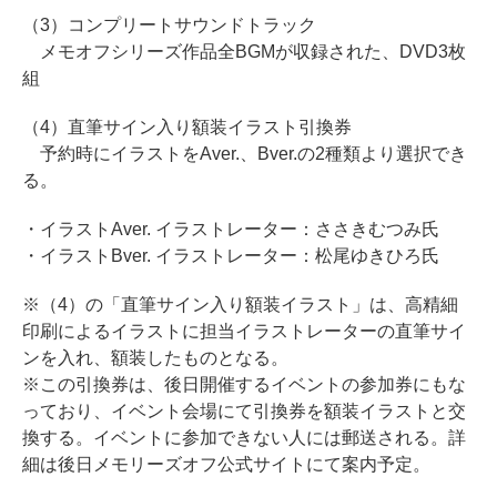
（3）コンプリートサウンドトラック
メモオフシリーズ作品全BGMが収録された、DVD3枚
組
（4）直筆サイン入り額装イラスト引換券
予約時にイラストをAver.、Bver.の2種類より選択でき
る。
・イラストAver. イラストレーター：ささきむつみ氏
・イラストBver. イラストレーター：松尾ゆきひろ氏
※（4）の「直筆サイン入り額装イラスト」は、高精細
印刷によるイラストに担当イラストレーターの直筆サイ
ンを入れ、額装したものとなる。
※この引換券は、後日開催するイベントの参加券にもな
っており、イベント会場にて引換券を額装イラストと交
換する。イベントに参加できない人には郵送される。詳
細は後日メモリーズオフ公式サイトにて案内予定。