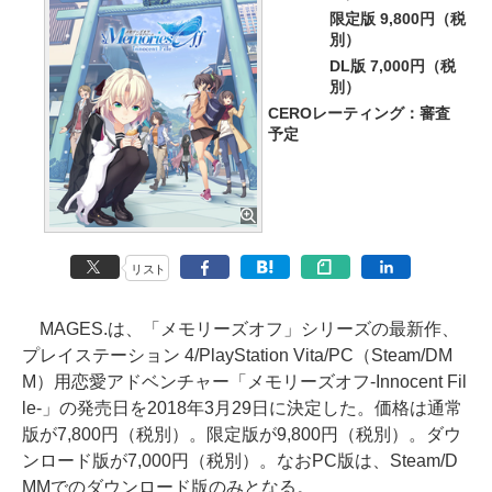
限定版 9,800円（税
別）
DL版 7,000円（税
別）
CEROレーティング：審査
予定
リスト
MAGES.は、「メモリーズオフ」シリーズの最新作、
プレイステーション 4/PlayStation Vita/PC（Steam/DM
M）用恋愛アドベンチャー「メモリーズオフ-Innocent Fil
le-」の発売日を2018年3月29日に決定した。価格は通常
版が7,800円（税別）。限定版が9,800円（税別）。ダウ
ンロード版が7,000円（税別）。なおPC版は、Steam/D
MMでのダウンロード版のみとなる。