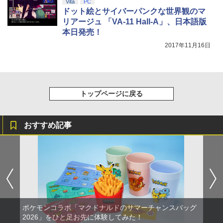
Vita
PC
ドット絵とサイバーパンクな世界観のマ
リアージュ 「VA-11 Hall-A」、日本語版
本日発売！
2017年11月16日
トップページに戻る
おすすめ記事
ポケモンコラボ「マクドナルドのサマーチャンスバッグ
2026」をひと足お先に体験してみた！