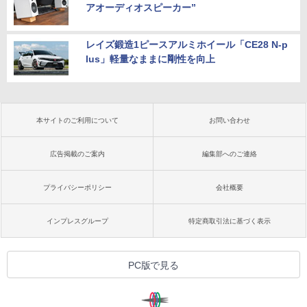
アオーディオスピーカー”
レイズ鍛造1ピースアルミホイール「CE28 N-p
lus」軽量なままに剛性を向上
本サイトのご利用について
お問い合わせ
広告掲載のご案内
編集部へのご連絡
プライバシーポリシー
会社概要
インプレスグループ
特定商取引法に基づく表示
PC版で見る