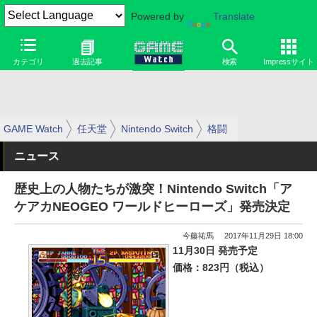
Powered by
Translate
カテゴリ
過去記事
検索
Impressサイト
GAME Watch
任天堂
Nintendo Switch
格闘
ニュース
歴史上の人物たちが激突！Nintendo Switch「ア
ケアカNEOGEO ワールドヒーローズ」発売決定
今藤祐馬
2017年11月29日 18:00
11月30日 発売予定
価格：823円（税込）