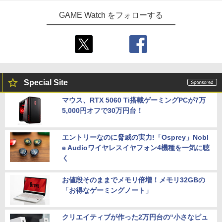
GAME Watch をフォローする
Special Site
マウス、RTX 5060 Ti搭載ゲーミングPCが7万
5,000円オフで30万円台！
エントリーなのに脅威の実力!「Osprey」Nobl
e Audioワイヤレスイヤフォン4機種を一気に聴
く
お値段そのままでメモリ倍増！メモリ32GBの
「お得なゲーミングノート」
クリエイティブが作った2万円台の“小さなピュ