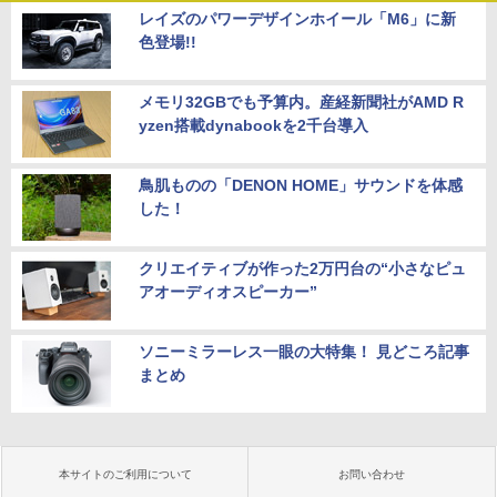
レイズのパワーデザインホイール「M6」に新
色登場!!
メモリ32GBでも予算内。産経新聞社がAMD R
yzen搭載dynabookを2千台導入
鳥肌ものの「DENON HOME」サウンドを体感
した！
クリエイティブが作った2万円台の“小さなピュ
アオーディオスピーカー”
ソニーミラーレス一眼の大特集！ 見どころ記事
まとめ
本サイトのご利用について
お問い合わせ