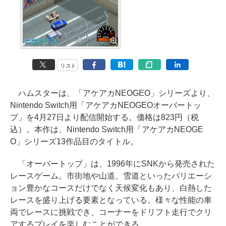
リスト
ハムスターは、「アケアカNEOGEO」シリーズより、
Nintendo Switch用「アケアカNEOGEOオーバートッ
プ」を4月27日より配信開始する。価格は823円（税
込）。本作は、Nintendo Switch用「アケアカNEOGE
O」シリーズ13作品目のタイトル。
「オーバートップ」は、1996年にSNKから発売された
レースゲーム。市街地や山道、雪道といったバリエーシ
ョン豊かなコースだけでなく天候変化もあり、白熱した
レースを盛り上げる要素となっている。様々な性能の車
両でレースに挑戦でき、コーナーをドリフト走行でクリ
アするプレイを楽しむことができる。