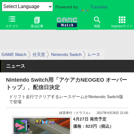
Powered by
Translate
カテゴリ
過去記事
検索
Impressサイト
GAME Watch
任天堂
Nintendo Switch
レース
ニュース
Nintendo Switch用「アケアカNEOGEO オーバー
トップ」、配信日決定
ドリフト走行でクリアするレースゲームがNintendo Switch版
で登場
緑里孝行（クラフル）
2017年4月26日 21:00
4月27日 発売予定
価格：823円（税込）