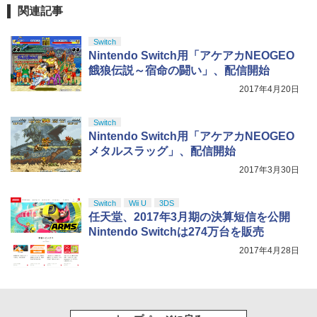
【純正品】DualSense ワイヤレスコン
ニンテンドープリペイド番号 9000円|オ
4
ズ・ムービー 4K Ultra HD+ブルーレイ
4
￥10,780
関連記事
トローラー ミッドナイト ブラック(CFI-
ンラインコード版
【4K ULTRA HD】(抽選で豪華賞品が当
￥2,618
ZCT2J01)
たる！) [ マイケル・ジェレニック ]
￥9,000
Switch
￥10,737
￥3,121
Nintendo Switch用「アケアカNEOGEO
劇場版「鬼滅の刃」無限城編 第一章 猗
4
餓狼伝説～宿命の闘い」、配信開始
窩座再来 完全生産限定版 [Blu-ray]
【国内正規品】Thrustmaster スラスト
5
2017年4月20日
マスター TH8S シフター - PC、PS4、P
ニンテンドープリペイド番号 5000円|オ
5
￥8,698
【純正品】DualSense ワイヤレスコン
S5、PS5 Pro、Xbox One、Xbox Serie
ンラインコード版
5
【中古】【Blu−ray】鴉−KARAS− フル
5
トローラー(CFI-ZCT2J)
s X|S 対応の高精度 H パターン シフター
エピソード・エディション ブックレッ
Switch
ト付 / さとうけいいち【監督】
￥5,000
Nintendo Switch用「アケアカNEOGEO
￥10,737
￥14,141
メタルスラッグ」、配信開始
￥4,989
『映画 ラブライブ！蓮ノ空女学院スクー
5
2017年3月30日
ルアイドルクラブ Bloom Garden Part
y』Blu-ray（特装限定版）
Switch
Wii U
3DS
￥8,589
任天堂、2017年3月期の決算短信を公開
Nintendo Switchは274万台を販売
2017年4月28日