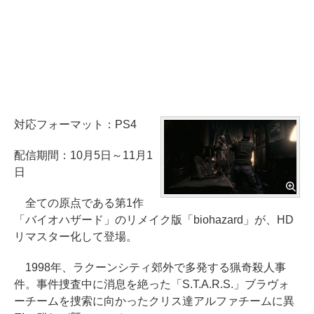
対応フォーマット：PS4
配信期間：10月5日～11月1
日
全ての原点である第1作
「バイオハザード」のリメイク版「biohazard」が、HD
リマスター化して登場。
1998年、ラクーンシティ郊外で多発する猟奇殺人事
件。事件捜査中に消息を絶った「S.T.A.R.S.」ブラヴォ
ーチームを捜索に向かったクリス達アルファチームに異