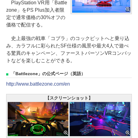
PlayStation VR用「Battle
zone」をPS Plus加入者限
定で通常価格の30%オフの
価格で配信する。
史上最強の戦車「コブラ」のコックピットへと乗り込
み、カラフルに彩られたSF仕様の風景や最大4人で遊べ
る驚異のキャンペーン、ファーストパーソンVRコンバッ
トなどを楽しむことができる。
「Battlezone」の公式ページ（英語）
http://www.battlezone.com/en
【スクリーンショット】