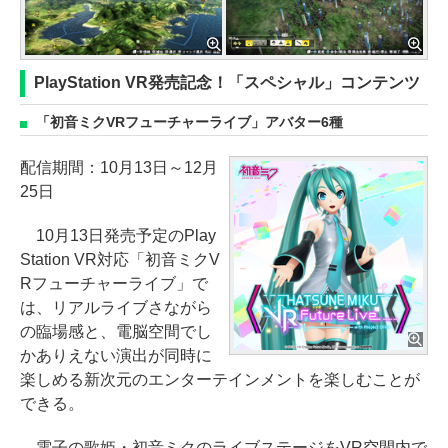
PlayStation VR発売記念！「スペシャル」コンテンツ
「初音ミクVRフューチャーライブ」アバター6種
配信期間：10月13日～12月
25日
10月13日発売予定のPlay
Station VR対応「初音ミクV
Rフューチャーライブ」で
は、リアルライブさながら
の臨場感と、電脳空間でし
かありえない演出が同時に
楽しめる新次元のエンターテインメントを楽しむことが
できる。
電子の歌姫・初音ミクのライブステージをVR空間内で