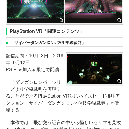
PlayStation VR「関連コンテンツ」
「サイバーダンガンロンパVR 学級裁判」
配信期間：10月13日～2018
年10月12日
PS Plus加入者限定で配信
「ダンガンロンパ」シリ
ーズより学級裁判を再現す
ることができるPlayStation VR対応ハイスピード推理ア
クション「サイバーダンガンロンパVR 学級裁判」が登
場する。
本作では、飛び交う証言の中から怪しいセリフを見抜