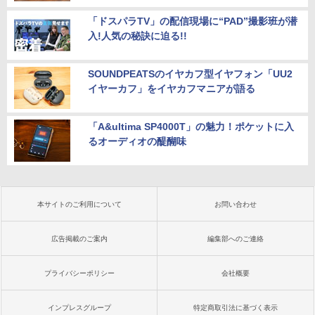
「ドスパラTV」の配信現場に“PAD”撮影班が潜
入!人気の秘訣に迫る!!
SOUNDPEATSのイヤカフ型イヤフォン「UU2
イヤーカフ」をイヤカフマニアが語る
「A&ultima SP4000T」の魅力！ポケットに入
るオーディオの醍醐味
本サイトのご利用について
お問い合わせ
広告掲載のご案内
編集部へのご連絡
プライバシーポリシー
会社概要
インプレスグループ
特定商取引法に基づく表示