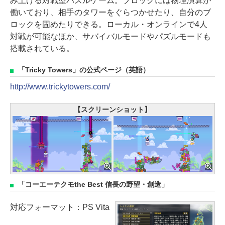
み上げる対戦型パズルゲーム。ブロックには物理演算が
働いており、相手のタワーをぐらつかせたり、自分のブ
ロックを固めたりできる。ローカル・オンラインで4人
対戦が可能なほか、サバイバルモードやパズルモードも
搭載されている。
「Tricky Towers」の公式ページ（英語）
http://www.trickytowers.com/
【スクリーンショット】
「コーエーテクモthe Best 信長の野望・創造」
対応フォーマット：PS Vita