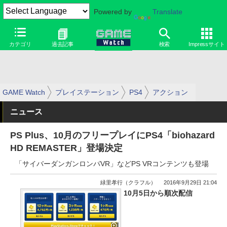
Powered by
Translate
カテゴリ
過去記事
検索
Impressサイト
GAME Watch
プレイステーション
PS4
アクション
ニュース
PS Plus、10月のフリープレイにPS4「biohazard
HD REMASTER」登場決定
「サイバーダンガンロンパVR」などPS VRコンテンツも登場
緑里孝行（クラフル）
2016年9月29日 21:04
10月5日から順次配信