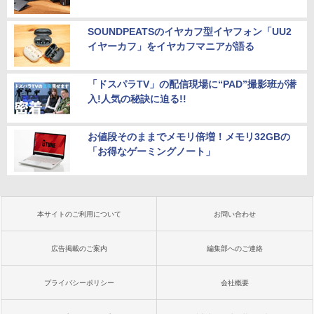
SOUNDPEATSのイヤカフ型イヤフォン「UU2
イヤーカフ」をイヤカフマニアが語る
「ドスパラTV」の配信現場に“PAD”撮影班が潜
入!人気の秘訣に迫る!!
お値段そのままでメモリ倍増！メモリ32GBの
「お得なゲーミングノート」
本サイトのご利用について
お問い合わせ
広告掲載のご案内
編集部へのご連絡
プライバシーポリシー
会社概要