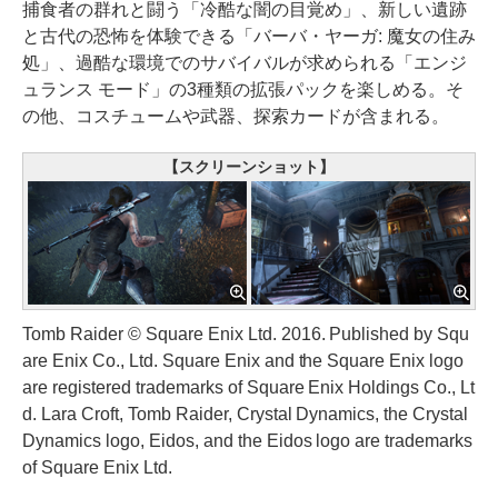
捕食者の群れと闘う「冷酷な闇の目覚め」、新しい遺跡
と古代の恐怖を体験できる「バーバ・ヤーガ: 魔女の住み
処」、過酷な環境でのサバイバルが求められる「エンジ
ュランス モード」の3種類の拡張パックを楽しめる。そ
の他、コスチュームや武器、探索カードが含まれる。
【スクリーンショット】
Tomb Raider © Square Enix Ltd. 2016. Published by Squ
are Enix Co., Ltd. Square Enix and the Square Enix logo
are registered trademarks of Square Enix Holdings Co., Lt
d. Lara Croft, Tomb Raider, Crystal Dynamics, the Crystal
Dynamics logo, Eidos, and the Eidos logo are trademarks
of Square Enix Ltd.