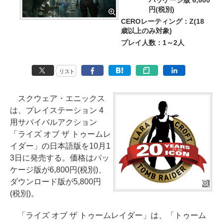
パッケージ版 6,800
円(税別)
CEROレーティング：Z(18
歳以上のみ対象)
プレイ人数：1～2人
リスト
スクウェア・エニックス
は、プレイステーション 4
用サバイバルアクション
「ライズ オブ ザ トゥームレ
イダー」の日本語版を10月1
3日に発売する。価格はパッ
ケージ版が6,800円(税別)、
ダウンロード版が5,800円
(税別)。
「ライズ オブ ザ トゥームレイダー」は、「トゥーム