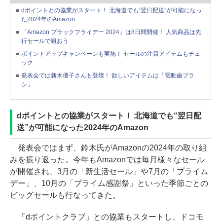
dポイントとの協業がスタート！ 北海道でも“翌日配送”が可能になっ
た2024年のAmazon
「Amazon ブラックフライデー 2024」は8日間開催！ 人気商品は先
行セールで狙おう
ポイントアップキャンペーンも実施！ セールの注目アイテムもチェ
ック
発表会では新木優子さんも登壇！ 欲しいアイテムは「電動歯ブラ
シ」
dポイントとの協業がスタート！ 北海道でも“翌日配
送”が可能になった2024年のAmazon
発表会ではまず、鈴木氏がAmazonの2024年の取り組
みを振り返った。今年もAmazonでは毎月様々なセール
が開催され、3月の「新生活セール」や7月の「プライム
デー」、10月の「プライム感謝祭」といった季節ごとの
ビッグセールも行なってきた。
「dポイントクラブ」との協業もスタートし、ドコモ