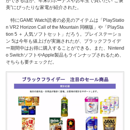
ができるほか、年末のボーナスやお年玉で買いたい“ご褒
美”にぴったりな家電が紹介された。
特にGAME Watch読者の必見のアイテムは「PlayStatio
n VR2 Horizon Call of the Mountain 同梱版」や「PlaySta
tion 5 ＋ 人気ソフトセット」だろう。プレイステーショ
ン 5は今年も値上げが実施されたが、ブラックフライデ
ー期間中はお得に購入することができる。また、Nintend
o SwitchソフトやApple製品もラインナップされるため、
そちらも要チェックだ。