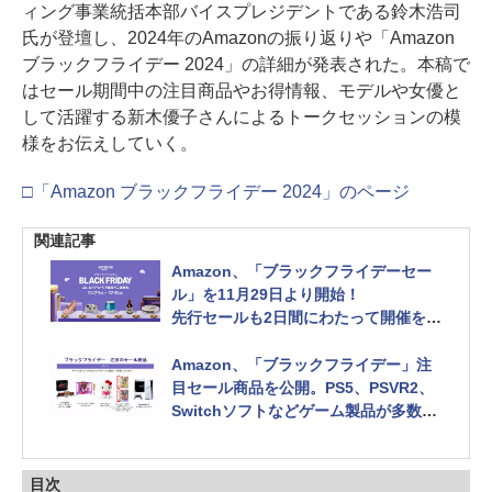
ィング事業統括本部バイスプレジデントである鈴木浩司
氏が登壇し、2024年のAmazonの振り返りや「Amazon
ブラックフライデー 2024」の詳細が発表された。本稿で
はセール期間中の注目商品やお得情報、モデルや女優と
して活躍する新木優子さんによるトークセッションの模
様をお伝えしていく。
□「Amazon ブラックフライデー 2024」のページ
関連記事
Amazon、「ブラックフライデーセー
ル」を11月29日より開始！
先行セールも2日間にわたって開催を予
定
Amazon、「ブラックフライデー」注
目セール商品を公開。PS5、PSVR2、
Switchソフトなどゲーム製品が多数ラ
インナップ！
目次