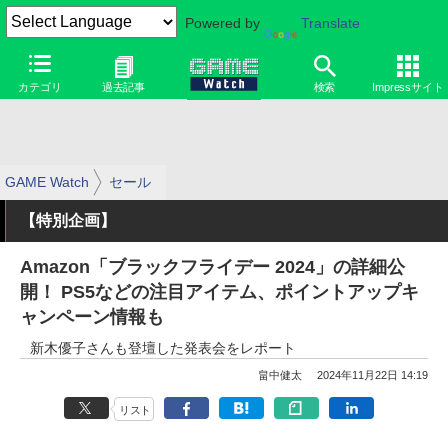
Powered by
Translate
カテゴリ
過去記事
検索
Impressサイト
GAME Watch
セール
【特別企画】
Amazon「ブラックフライデー 2024」の詳細公
開！ PS5などの注目アイテム、ポイントアップキ
ャンペーン情報も
新木優子さんも登壇した発表会をレポート
畠中健太
2024年11月22日 14:19
リスト