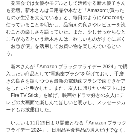
発表会では女優やモデルとして活躍する新木優子さん
も登壇。新木さんは日用品や本など「Amazonで買った
ものが生活を支えている」と、毎日のようにAmazonを
使っていることを明かし、品揃えの良さやレビューを読
むことの楽しさを語っていた。また、少しせっかちなと
ころがあるという新木さんは、欲しいものがすぐに届く
「お急ぎ便」を活用してお買い物を楽しんでいるとい
う。
新木さんが「Amazon ブラックフライデー 2024」で購
入したい商品として“電動歯ブラシ”を挙げており、手磨
きの良さを語りつつも最新の電動歯ブラシで歯ぐきケア
をしたいと明かした。また、友人に贈りたいギフトには
「Fire TV Stick」を挙げ、映画やドラマ好きの友人にテ
レビの大画面で楽しんでほしいと明かし、メッセージカ
ードもお披露目した。
いよいよ11月29日より開催となる「Amazon ブラック
フライデー 2024」。日用品や食料品の購入だけでなく、