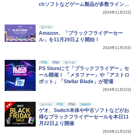
chソフトなどゲーム製品が多数ラインナ
ップ！
2024年11月22日
セール
Amazon、「ブラックフライデーセー
ル」を11月29日より開始！
2024年11月15日
PS5
PS4
セール
PS Storeにて「ブラックフライデー」セ
ール開催！ 「メタファー」や「アストロ
ボット」「Stellar Blade」が登場
2024年11月22日
セール
PS5
PS4
Switch
ゲオ、Switch本体や中古ソフトなどがお
得なブラックフライデーセールを本日11
月22日より開催
2024年11月22日