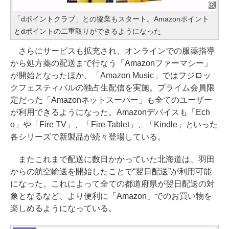
「dポイントクラブ」との協業もスタート。Amazonポイント
とdポイントの二重取りができるようになった
さらにサービスも拡充され、オンラインでの服薬指導
から処方薬の配送まで行なう「Amazonファーマシー」
が開始となったほか、「Amazon Music」ではフジロッ
クフェスティバルの独占生配信を実施。プライム会員限
定だった「Amazonネットスーパー」も全てのユーザー
が利用できるようになった。Amazonデバイスも「Ech
o」や「Fire TV」、「Fire Tablet」、「Kindle」といった
各シリーズで新製品が続々登場している。
またこれまで配送に数日かかっていた北海道は、羽田
からの航空輸送を開始したことで“翌日配送”が利用可能
になった。これによって全ての都道府県が翌日配送の対
象となるなど、より便利に「Amazon」でのお買い物を
楽しめるようになっている。