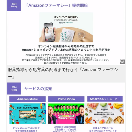
服薬指導から処方薬の配送まで行なう「Amazonファーマシ
ー」