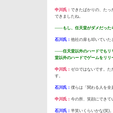
中川氏：
できたばかりの、たっ
できましたね。
――
もし、任天堂がダメだった
石川氏：
他社の扉も叩いていた
――
任天堂以外のハードでもリ
堂以外のハードでゲームをリリ
中川氏：
ゼロではないです。た
す。
石川氏：
僕らは「関わる人を全
中川氏：
今の所、笑顔にできて
石川氏：
半笑いくらいかな(笑)