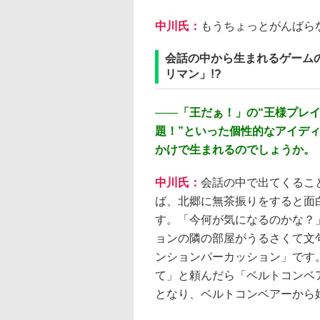
中川氏：
もうちょっとがんばら
会話の中から生まれるゲーム
リマン」!?
――
「王だぁ！」の“王様プレ
題！”といった個性的なアイデ
かけで生まれるのでしょうか。
中川氏：
会話の中で出てくるこ
ば、北郷に無茶振りをすると面
す。「今何が気になるのかな？
ョンの隣の部屋がうるさくて文
ンションパーカッション」です
て」と頼んだら「ベルトコンベ
となり、ベルトコンベアーから