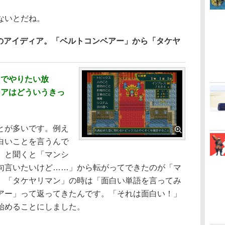
ないとだね。
のアイディア。「ベルトコンベアー」から「タケヤ
イでやりたい放
ィアはどういうきっ
とが多いです。例え
白いことを言うんで
」と聞くと「マンシ
句言いたいけど……」から転がってできたのが「マ
。「タケヤリマン」の時は「面白い単語を言ってみ
アー」って返ってきたんです。「それは面白い！」
始めることにしました。