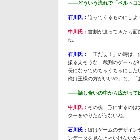
――
どういう流れで「ベルトコ
石川氏：
迫ってくるものにしよ
中川氏：
書割が迫ってきたら面
ね。
石川氏：
「王だぁ！」の時は、
振るえそうな、裁判のゲームが
長になってめちゃくちゃにした
俺は王様の方がいいや」と。「
――
話し合いの中から広がって
中川氏：
その後、形にするのは
ターをやりたがらないね。
石川氏：
彼はゲームのデザイン
ンデータを見なきゃいけないから