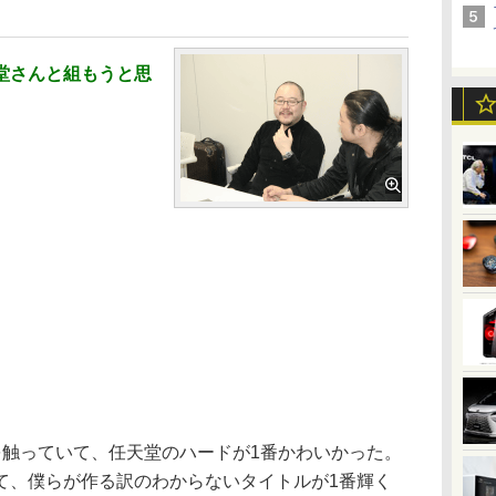
堂さんと組もうと思
を触っていて、任天堂のハードが1番かわいかった。
て、僕らが作る訳のわからないタイトルが1番輝く