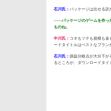
石川氏：
パッケージは出せる訳
――
パッケージのゲームを作っ
ものね。
中川氏：
コネもツテも規模も金
ードタイトルはベストなプラン
石川氏：
損益分岐点が大分下がる
るところが、ダウンロードタイ