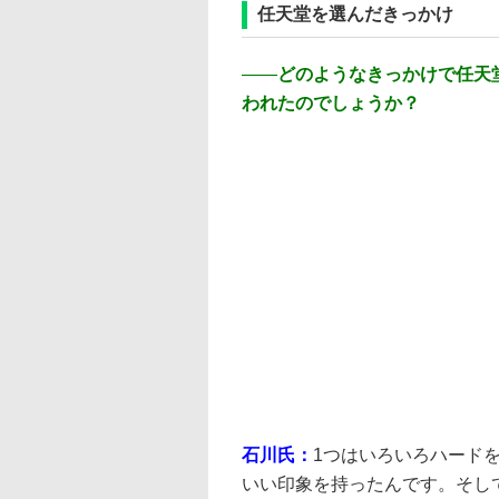
任天堂を選んだきっかけ
――
どのようなきっかけで任天
われたのでしょうか？
石川氏：
1つはいろいろハード
いい印象を持ったんです。そし