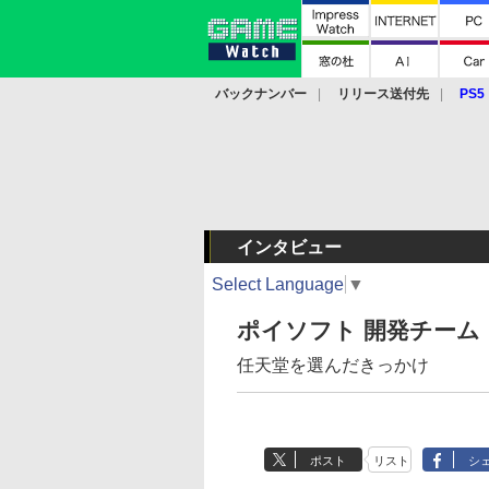
バックナンバー
リリース送付先
PS5
モバイル
eスポーツ
クラウド
PS
インタビュー
Select Language
▼
ポイソフト 開発チーム
任天堂を選んだきっかけ
ポスト
リスト
シ