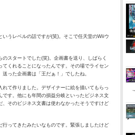
いうレベルの話ですが(笑)。そこで任天堂のWiiウ
らのスタートでした(笑)。企画書を送り、しばらく
ってくれることになったんです。その場でライセン
。送った企画書は「王だぁ！」でしたね。
入れて作りました。デザイナーに絵を描いてもらっ
んです。他にも年間の損益分岐といったビジネス文
だ、そのビジネス文書は使わなかったそうですけど
だ行ってきたみたいなものです。緊張しましたけど