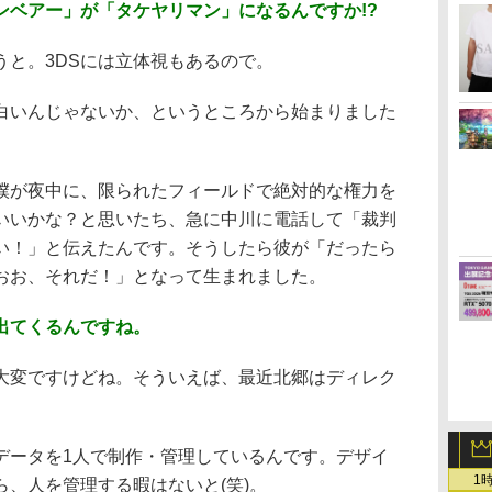
ンベアー」が「タケヤリマン」になるんですか!?
うと。3DSには立体視もあるので。
白いんじゃないか、というところから始まりました
僕が夜中に、限られたフィールドで絶対的な権力を
いいかな？と思いたち、急に中川に電話して「裁判
い！」と伝えたんです。そうしたら彼が「だったら
おお、それだ！」となって生まれました。
出てくるんですね。
大変ですけどね。そういえば、最近北郷はディレク
データを1人で制作・管理しているんです。デザイ
1
、人を管理する暇はないと(笑)。