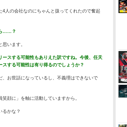
た4人の会社なのにちゃんと扱ってくれたので奮起
ら……？
と思います。
リースする可能性もありえた訳ですね。今後、任天
ースする可能性は有り得るのでしょうか？
だ、お世話になっているし、不義理はできないで
員笑顔に」を軸に活動していますから。
いるかな？
。