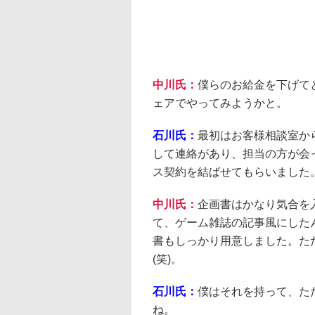
中川氏：
僕らのお給金を下げてと
ェアでやってみようかと。
石川氏：
最初はお客様相談室か
して連絡があり、担当の方が会
ス契約を結ばせてもらいました
中川氏：
企画書はかなり気合を
て、ゲーム雑誌の記事風にした
書もしっかり用意しました。た
(笑)。
石川氏：
僕はそれを持って、た
ね。