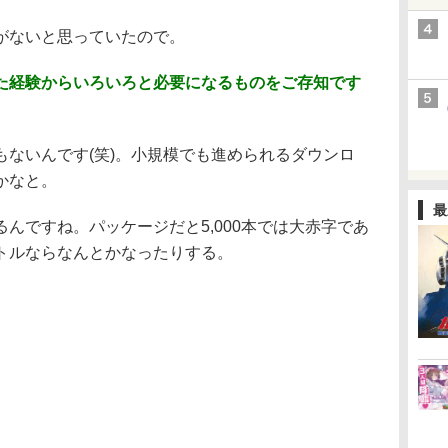
がないと思っていたので。
た経験からいろいろと必要になるものをご存知です
もないんです(笑)。小規模でも進められるダウンロ
かなと。
最
んですね。パッケージだと5,000本では大赤字であ
トルならなんとかなったりする。