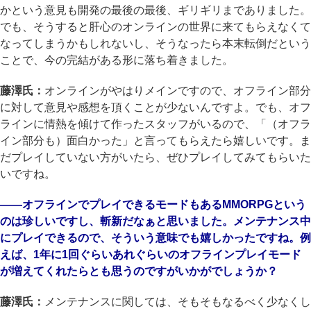
かという意見も開発の最後の最後、ギリギリまでありました。
でも、そうすると肝心のオンラインの世界に来てもらえなくて
なってしまうかもしれないし、そうなったら本末転倒だという
ことで、今の完結がある形に落ち着きました。
藤澤氏：
オンラインがやはりメインですので、オフライン部分
に対して意見や感想を頂くことが少ないんですよ。でも、オフ
ラインに情熱を傾けて作ったスタッフがいるので、「（オフラ
イン部分も）面白かった」と言ってもらえたら嬉しいです。ま
だプレイしていない方がいたら、ぜひプレイしてみてもらいた
いですね。
――オフラインでプレイできるモードもあるMMORPGという
のは珍しいですし、斬新だなぁと思いました。メンテナンス中
にプレイできるので、そういう意味でも嬉しかったですね。例
えば、1年に1回ぐらいあれぐらいのオフラインプレイモード
が増えてくれたらとも思うのですがいかがでしょうか？
藤澤氏：
メンテナンスに関しては、そもそもなるべく少なくし