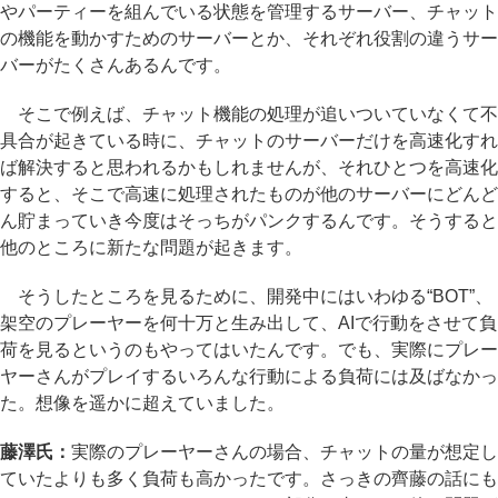
やパーティーを組んでいる状態を管理するサーバー、チャット
の機能を動かすためのサーバーとか、それぞれ役割の違うサー
バーがたくさんあるんです。
そこで例えば、チャット機能の処理が追いついていなくて不
具合が起きている時に、チャットのサーバーだけを高速化すれ
ば解決すると思われるかもしれませんが、それひとつを高速化
すると、そこで高速に処理されたものが他のサーバーにどんど
ん貯まっていき今度はそっちがパンクするんです。そうすると
他のところに新たな問題が起きます。
そうしたところを見るために、開発中にはいわゆる“BOT”、
架空のプレーヤーを何十万と生み出して、AIで行動をさせて負
荷を見るというのもやってはいたんです。でも、実際にプレー
ヤーさんがプレイするいろんな行動による負荷には及ばなかっ
た。想像を遥かに超えていました。
藤澤氏：
実際のプレーヤーさんの場合、チャットの量が想定し
ていたよりも多く負荷も高かったです。さっきの齊藤の話にも