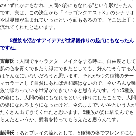
のいずれかにもなれ、人間の姿にもなれる”という形だったん
です。実は、この決定から「ドラゴンクエストX」のシナリオ
や世界観が生まれていったという面もあるので、そこは上手く
流れてくれたと思います。
――5種族を活かすアイデアが世界観作りの起点にもなったん
ですね。
齊藤氏：
人間でキャラクターメイクをする時に、自由度として
肌の色を青くできたり緑にできたとしても、好んでそうする人
はそんなにいないだろうと思います。それが5つの種族のテー
マカラーとして自然にあれば違和感はないので、今いろんな種
族で賑わっている世界ができていると思うんです。今の5種族
の姿にも、人間の姿にもなれるという作りにしたことで、人間
の姿になれるようになったけど、今のままでいいやという人が
たくさん出てきてくれたと思います。5種族の姿に馴染んでも
らえたというか、愛着を持ってもらえたと思うんです。
藤澤氏：
あとプレイの流れとして、5種族の姿でフレンドにな