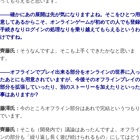
ってもらえると思います。
――確かにあの展開は先が気になりますよね。そこをひとつ用
意してあるからこそ、オンラインゲームが初めての人でも登録
手続きなりログインの処理なりを乗り越えてもらえるというわ
けですね。
齊藤氏：
そうなんですよ。そこも上手くできたかなと思いま
す。
――オフラインでプレイ出来る部分をオンラインの世界に入っ
たあとにも用意されていますが、今後そのオフラインプレイの
部分を拡張していったり、別のストーリーを加えたりといった
事はありますか?
藤澤氏：
今のところオフライン部分はあれで完結というつもり
でいます。
齊藤氏：
そこも（開発内で）議論はあったんですよ。オフライ
ンの部分も「繰り返し長く遊び続けられるもの」にしてはどう