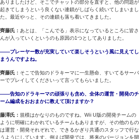
ありましたけど、そこでチャットの部分を直すと、他の問題が
起きてしまうという良くない連鎖がしばらく続いてしまいまし
た。最近やっと、その連鎖も落ち着いてきました。
齊藤氏：
あとは、「こんでる」表示になっているところに皆さ
んが入っていくというのも原因の1つとしてありました。
――プレーヤー数が充実していて楽しそうという風に見えてし
まうんですよね。
齊藤氏：
そこで告知のドラキーマに一生懸命、すいてるサーバ
ーでプレイしてくださいって言ってもらいました。
――告知のドラキーマの頑張りも含め、全体の運営・開発のチ
ーム編成をおおまかに教えて頂けますか？
藤澤氏：
規模はかなりのものですね。Wii U版の開発チームの
ように明確にわかれているチームもありますが、その他のもの
は運営・開発それぞれで、できるかぎり共通のスタッフで行な
うようにしています。例えば開発では、将来のバージョンを開