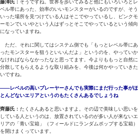
藤澤氏：
そうですね。世界を歩いてみると他にもいろいろとレ
ベル帯にあった、効率のいいモンスターがいるのですが、そう
いった場所を見つけている人はそこでやっているし、ピンクモ
ーモンでいいやという人はずっとそこでやっているという傾向
になっていますね。
ただ、それに関してはシステム側でも「もっとレベル帯にあ
ったモンスターを狙うといいんだよ」というのを、やっていか
なければならなかったなと思ってます。今よりももっと自然に
分散してもらえるような取り組みを、今後は何かやっていきた
いですね。
――レベルの高いプレーヤーさんでも実際にまだ行った事がほ
とんどないエリアというのもたくさんあるでしょうね
齊藤氏：
たくさんあると思いますよ。その辺で美味しい思いを
している人というのは、放置されているのが多い人が来ないエ
リアの「青い宝箱」（フィールドにランダムポップする宝箱）
を開けまくっています。