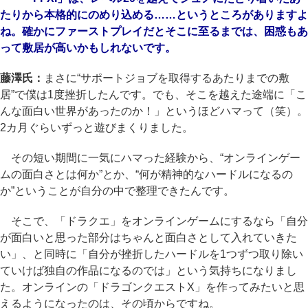
たりから本格的にのめり込める……というところがありますよ
ね。確かにファーストプレイだとそこに至るまでは、困惑もあ
って敷居が高いかもしれないです。
藤澤氏：
まさに“サポートジョブを取得するあたりまでの敷
居”で僕は1度挫折したんです。でも、そこを越えた途端に「こ
んな面白い世界があったのか！」というほどハマって（笑）。
2カ月ぐらいずっと遊びまくりました。
その短い期間に一気にハマった経験から、“オンラインゲー
ムの面白さとは何か”とか、“何が精神的なハードルになるの
か”ということが自分の中で整理できたんです。
そこで、「ドラクエ」をオンラインゲームにするなら「自分
が面白いと思った部分はちゃんと面白さとして入れていきた
い」、と同時に「自分が挫折したハードルを1つずつ取り除い
ていけば独自の作品になるのでは」という気持ちになりまし
た。オンラインの「ドラゴンクエストX」を作ってみたいと思
えるようになったのは、その頃からですね。