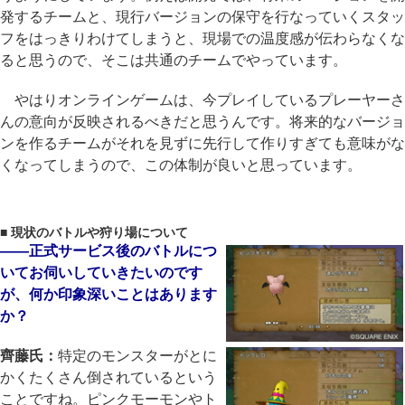
発するチームと、現行バージョンの保守を行なっていくスタッ
フをはっきりわけてしまうと、現場での温度感が伝わらなくな
ると思うので、そこは共通のチームでやっています。
やはりオンラインゲームは、今プレイしているプレーヤーさ
んの意向が反映されるべきだと思うんです。将来的なバージョ
ンを作るチームがそれを見ずに先行して作りすぎても意味がな
くなってしまうので、この体制が良いと思っています。
■ 現状のバトルや狩り場について
――正式サービス後のバトルにつ
いてお伺いしていきたいのです
が、何か印象深いことはあります
か？
齊藤氏：
特定のモンスターがとに
かくたくさん倒されているという
ことですね。ピンクモーモンやト