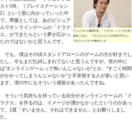
ストVIII」（プレイステーション
2）という形に向かっていった中
で。齊藤としては、あのビジュア
ルでオンラインゲームの「ドラク
ディレクターの藤澤仁氏。「ドラクエ」シリーズに長く
エ」ができたらという夢が広がっ
参加しており、「ドラゴンクエストIX 星空の守り人」
たのではないかと思うんです。
でもディレクターを務めている
でも、僕はその頃スタンドアローンのゲームの方が好きでし
たし、今もまだ払拭しきれてないと思うんですが、世の中に
は“オンラインゲームって怖いんじゃないか”とか、“すごく時間
がかかってしまうんじゃないか”と不安視する人が多いと思い
ます。僕の中にもそういう感覚があったんですね。
そういう気持ちを持っている自分がオンラインゲームの「ド
ラクエ」を作るのは、イメージが湧かなかったというのがあっ
て、1度「すいません、それはできません」とお断りしまし
た。