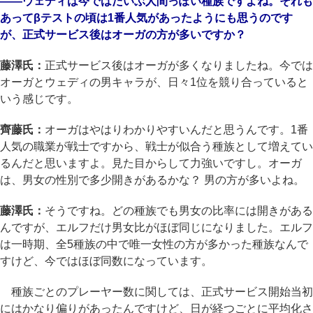
――ウェディは今ではだいぶ人間っぽい種族ですよね。それも
あってβテストの頃は1番人気があったようにも思うのです
が、正式サービス後はオーガの方が多いですか？
藤澤氏：
正式サービス後はオーガが多くなりましたね。今では
オーガとウェディの男キャラが、日々1位を競り合っていると
いう感じです。
齊藤氏：
オーガはやはりわかりやすいんだと思うんです。1番
人気の職業が戦士ですから、戦士が似合う種族として増えてい
るんだと思いますよ。見た目からして力強いですし。オーガ
は、男女の性別で多少開きがあるかな？ 男の方が多いよね。
藤澤氏：
そうですね。どの種族でも男女の比率には開きがある
んですが、エルフだけ男女比がほぼ同じになりました。エルフ
は一時期、全5種族の中で唯一女性の方が多かった種族なんで
すけど、今ではほぼ同数になっています。
種族ごとのプレーヤー数に関しては、正式サービス開始当初
にはかなり偏りがあったんですけど、日が経つごとに平均化さ