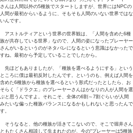
さんは人間以外の5種族でスタートしますが、世界にはNPCの
人間が最初からいるように、そもそも人間のいない世界ではな
いんです。
アストルティアという世界の世界観は、「人間を含めた6種
族が共存している世界」なので、人間の姿になったプレーヤー
さんがいるというのがネタバレになるという意識はなかったで
すね。最初から予定していることでしたから。
先ほどもありましたが、「種族を選べるようにする」という
ところに僕は最初反対したんです。というのも、例えば人間を
含めた6種族から種族を選べるという形式だったとしたら、お
そらく「ドラクエ」のプレーヤーさんはかなりの人が人間を選
ぶと思うんですよ。それこそ、全体の6割～7割ぐらいが人間
みたいな偏った種族バランスになるかもしれないと思ったんで
す。
そうなると、他の種族が活きてこないので、そこで堀井さん
ともたくさん相談して生まれたのが、今の“プレーヤーは5種族