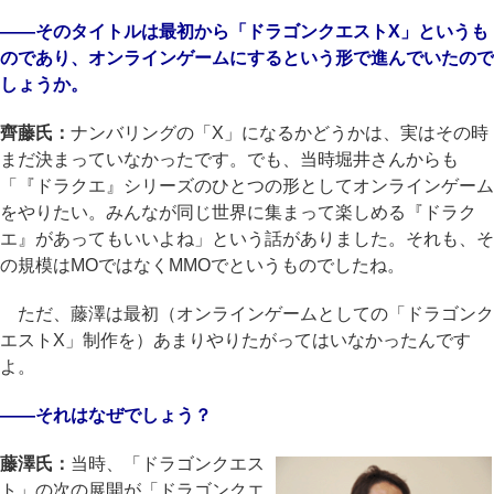
――そのタイトルは最初から「ドラゴンクエストX」というも
のであり、オンラインゲームにするという形で進んでいたので
しょうか。
齊藤氏：
ナンバリングの「X」になるかどうかは、実はその時
まだ決まっていなかったです。でも、当時堀井さんからも
「『ドラクエ』シリーズのひとつの形としてオンラインゲーム
をやりたい。みんなが同じ世界に集まって楽しめる『ドラク
エ』があってもいいよね」という話がありました。それも、そ
の規模はMOではなくMMOでというものでしたね。
ただ、藤澤は最初（オンラインゲームとしての「ドラゴンク
エストX」制作を）あまりやりたがってはいなかったんです
よ。
――それはなぜでしょう？
藤澤氏：
当時、「ドラゴンクエス
ト」の次の展開が「ドラゴンクエ