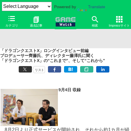
Powered by
Translate
カテゴリ
過去記事
検索
Impressサイト
「ドラゴンクエストX」ロングインタビュー前編
プロデューサー齊藤氏、ディレクター藤澤氏に聞く
「ドラゴンクエストX」の“これまで”、そして“これから”
リスト
9月4日 収録
8月2日より正式サービスが開始され、それから約1カ月が経