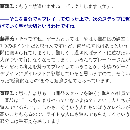
藤澤氏：
もう全然違いますね、ビックリします（笑）。
――そこを自分でもプレイして知った上で、次のステップに繋
げていく事が大切というわけですね
藤澤氏：
そうですね。ゲームとしては、やはり難易度の調整も
1つのポイントだと思うんですけど、簡単にすればあっという
間に飽きられてしまうし、難しくし過ぎればライトに遊びたい
人がついて行けなくなってしまう。いろんなプレーヤーさんが
それぞれの考えを持ってプレイしていることが、今後のゲーム
デザインにダイレクトに影響していると思いますので、そうい
った“感覚的なもの”を今も勉強させてもらっています。
齊藤氏：
思ったよりも、（開発スタッフを除く）弊社の社員で
「普段はゲームあんまりやっていないよね？」という人たちが
遊んでいるんです。しかも、そういう人たちのほうがレベルが
高いこともあるので、ライトな人にも遊んでもらえてるという
部分には手応えを感じてます。