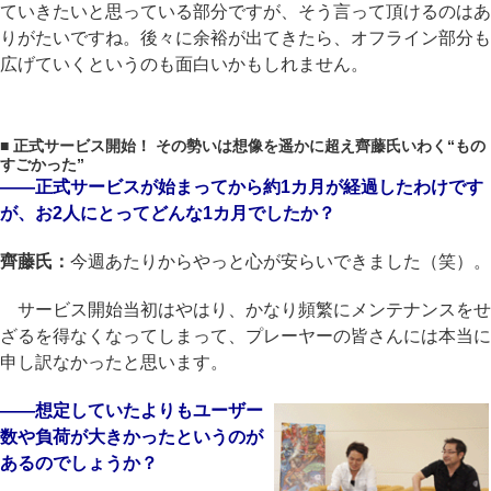
ていきたいと思っている部分ですが、そう言って頂けるのはあ
りがたいですね。後々に余裕が出てきたら、オフライン部分も
広げていくというのも面白いかもしれません。
■ 正式サービス開始！ その勢いは想像を遥かに超え齊藤氏いわく“もの
すごかった”
――正式サービスが始まってから約1カ月が経過したわけです
が、お2人にとってどんな1カ月でしたか？
齊藤氏：
今週あたりからやっと心が安らいできました（笑）。
サービス開始当初はやはり、かなり頻繁にメンテナンスをせ
ざるを得なくなってしまって、プレーヤーの皆さんには本当に
申し訳なかったと思います。
――想定していたよりもユーザー
数や負荷が大きかったというのが
あるのでしょうか？