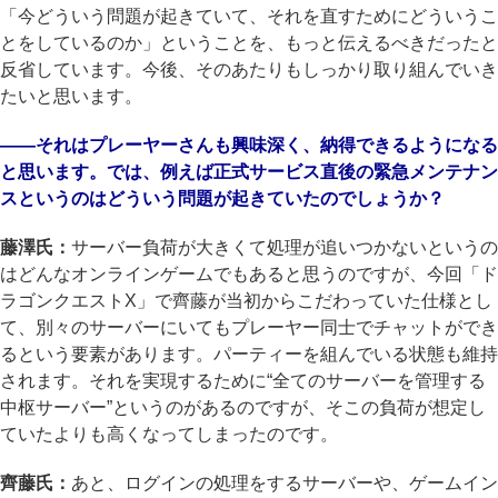
「今どういう問題が起きていて、それを直すためにどういうこ
とをしているのか」ということを、もっと伝えるべきだったと
反省しています。今後、そのあたりもしっかり取り組んでいき
たいと思います。
――それはプレーヤーさんも興味深く、納得できるようになる
と思います。では、例えば正式サービス直後の緊急メンテナン
スというのはどういう問題が起きていたのでしょうか？
藤澤氏：
サーバー負荷が大きくて処理が追いつかないというの
はどんなオンラインゲームでもあると思うのですが、今回「ド
ラゴンクエストX」で齊藤が当初からこだわっていた仕様とし
て、別々のサーバーにいてもプレーヤー同士でチャットができ
るという要素があります。パーティーを組んでいる状態も維持
されます。それを実現するために“全てのサーバーを管理する
中枢サーバー”というのがあるのですが、そこの負荷が想定し
ていたよりも高くなってしまったのです。
齊藤氏：
あと、ログインの処理をするサーバーや、ゲームイン