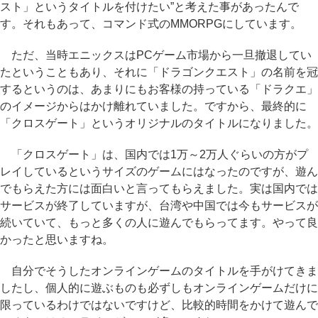
スト」というタイトルを付けたい”と考えた事があったんで
す。それもあって、コマンド式のMMORPGにしています。
ただ、当時エニックスはPCゲーム市場から一旦撤退してい
たということもあり、それに「ドラゴンクエスト」の名前を冠
するというのは、あまりにもお客様の持っている「ドラクエ」
のイメージからはかけ離れていました。ですから、最終的に
「クロスゲート」というオリジナルのタイトルになりました。
「クロスゲート」は、国内では1万～2万人ぐらいの方がプ
レイしているというサイズのゲームにはなったのですが、遊ん
でもらえた方には面白いと言ってもらえました。実は国内では
サービスが終了していますが、台湾や中国では今もサービスが
続いていて、もっと多くの人に遊んでもらってます。やって良
かったと思いますね。
自分でそうしたオンラインゲームのタイトルを手がけてきま
したし、個人的に遊ぶものも必ずしもオンラインゲームだけに
限っているわけではないですけど、比較的時間をかけて遊んで