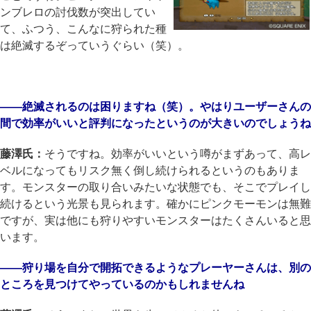
ンブレロの討伐数が突出してい
て、ふつう、こんなに狩られた種
は絶滅するぞっていうぐらい（笑）。
――絶滅されるのは困りますね（笑）。やはりユーザーさんの
間で効率がいいと評判になったというのが大きいのでしょうね
藤澤氏：
そうですね。効率がいいという噂がまずあって、高レ
ベルになってもリスク無く倒し続けられるというのもありま
す。モンスターの取り合いみたいな状態でも、そこでプレイし
続けるという光景も見られます。確かにピンクモーモンは無難
ですが、実は他にも狩りやすいモンスターはたくさんいると思
います。
――狩り場を自分で開拓できるようなプレーヤーさんは、別の
ところを見つけてやっているのかもしれませんね