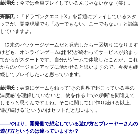
藤澤氏：
今では全員プレイしているんじゃないかな（笑）。
齊藤氏：
「ドラゴンクエストX」を普通にプレイしているスタ
ッフが、開発現場でも「あーでもない、こーでもない」と論議
していますよ。
従来のパッケージゲームだと発売したら一区切りになります
けども、オンラインゲームは開発が終わってサービスが始まっ
てからがスタートです。自分がゲームで体験したことが、これ
からのバージョンアップに活かせると思いますので、今後も継
続してプレイしたいと思っています。
藤澤氏：
実際にゲームを触って“その世界で起こっている事の
温度感”を理解していないと、物を作る上での判断を間違えて
しまうと思うんですよね。そこに関しては“作り続ける以上、
遊び続ける”というのはセットだと思います。
――やはり、開発側で想定している遊び方とプレーヤーさんの
遊び方というのは違っていますか？