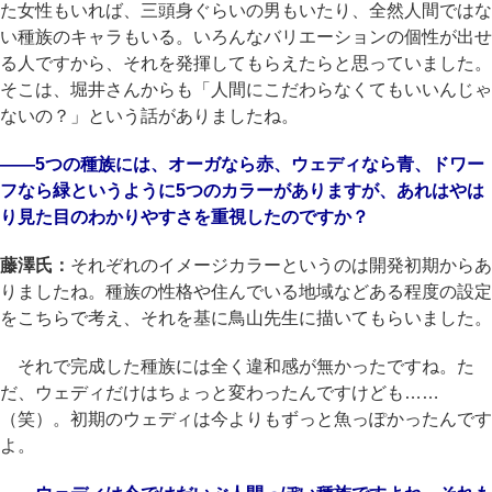
た女性もいれば、三頭身ぐらいの男もいたり、全然人間ではな
い種族のキャラもいる。いろんなバリエーションの個性が出せ
る人ですから、それを発揮してもらえたらと思っていました。
そこは、堀井さんからも「人間にこだわらなくてもいいんじゃ
ないの？」という話がありましたね。
――5つの種族には、オーガなら赤、ウェディなら青、ドワー
フなら緑というように5つのカラーがありますが、あれはやは
り見た目のわかりやすさを重視したのですか？
藤澤氏：
それぞれのイメージカラーというのは開発初期からあ
りましたね。種族の性格や住んでいる地域などある程度の設定
をこちらで考え、それを基に鳥山先生に描いてもらいました。
それで完成した種族には全く違和感が無かったですね。た
だ、ウェディだけはちょっと変わったんですけども……
（笑）。初期のウェディは今よりもずっと魚っぽかったんです
よ。