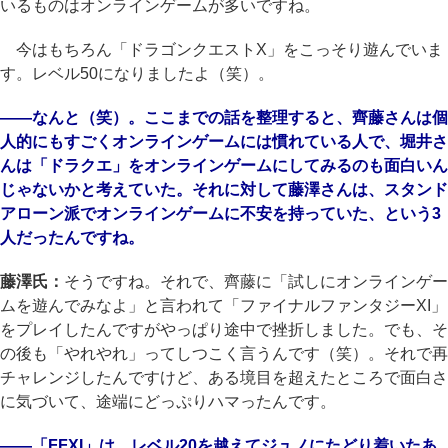
いるものはオンラインゲームが多いですね。
今はもちろん「ドラゴンクエストX」をこっそり遊んでいま
す。レベル50になりましたよ（笑）。
――なんと（笑）。ここまでの話を整理すると、齊藤さんは個
人的にもすごくオンラインゲームには慣れている人で、堀井さ
んは「ドラクエ」をオンラインゲームにしてみるのも面白いん
じゃないかと考えていた。それに対して藤澤さんは、スタンド
アローン派でオンラインゲームに不安を持っていた、という3
人だったんですね。
藤澤氏：
そうですね。それで、齊藤に「試しにオンラインゲー
ムを遊んでみなよ」と言われて「ファイナルファンタジーXI」
をプレイしたんですがやっぱり途中で挫折しました。でも、そ
の後も「やれやれ」ってしつこく言うんです（笑）。それで再
チャレンジしたんですけど、ある境目を超えたところで面白さ
に気づいて、途端にどっぷりハマったんです。
――「FFXI」は、レベル20を越えてジュノにたどり着いたあ