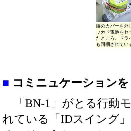
腰のカバーを外
ッカド電池をセ
たところ。ドラ
も同梱されてい
■
コミニュケーションを
「BN-1」がとる行動
れている「IDスイング