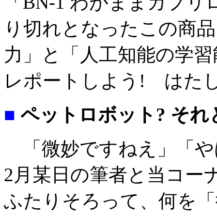
「BN-1 わがままカプ
り切れとなったこの商品
力」と「人工知能の学習
レポートしよう! はた
■
ペットロボット? それ
「微妙ですねえ」「や
2月某日の筆者と当コー
ふたりそろって、何を「