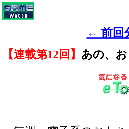
← 前回
【連載第12回】
あの、お