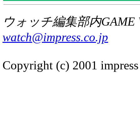
ウォッチ編集部内GAME W
watch@impress.co.jp
Copyright (c) 2001 impress 