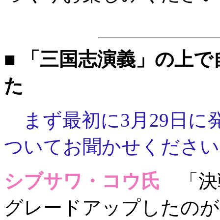
■ 「三国志演義」の上
た
まず最初に3月29日に発
ついてお聞かせください
シブサワ・コウ氏
「決
グレードアップしたのが