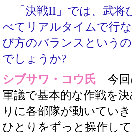
「決戦II」では、武将
べてリアルタイムで行な
び方のバランスというの
でしょうか?
シブサワ・コウ氏
今回
軍議で基本的な作戦を決
りに各部隊が動いていき
ひとりをずっと操作して