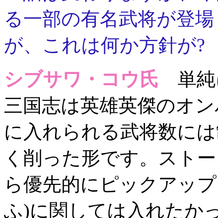
る一部の有名武将が登場
が、これは何か方針が?
シブサワ・コウ氏
単純
三国志は英雄英傑のオン
に入れられる武将数には
く削った形です。ストー
ら優先的にピックアップ
ふ)に関しては入れたか