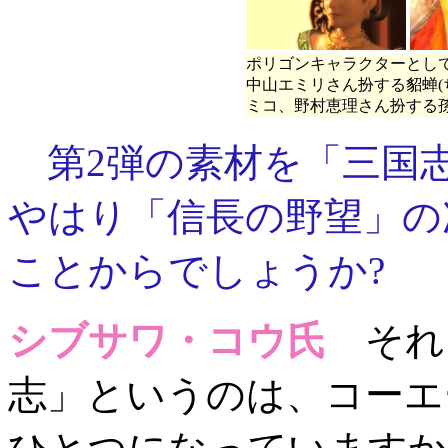
ポリゴンキャラクターとし
中山エミリさん扮する貂蝉(
ミコ、野村恵理さん扮する孫
第2弾の素材を「三国
やはり「信長の野望」の
ことからでしょうか?
シブサワ・コウ氏
それ
志」というのは、コーエ