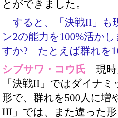
とができました。
すると、「決戦II」も
ン2の能力を100%活か
すか? たとえば群れを1
シブサワ・コウ氏
現時
「決戦II」ではダイナ
形で、群れを500人に
III」では、また違った