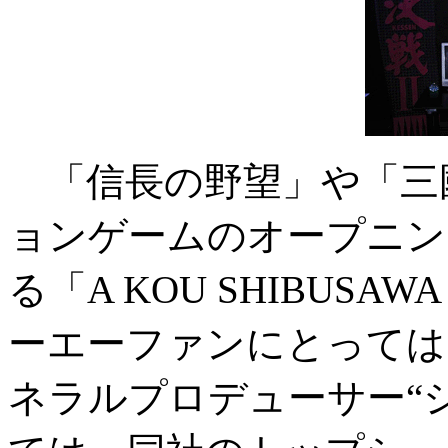
「信長の野望」や「三
ョンゲームのオープニン
る「A KOU SHIBUSAW
ーエーファンにとっては
ネラルプロデューサー“