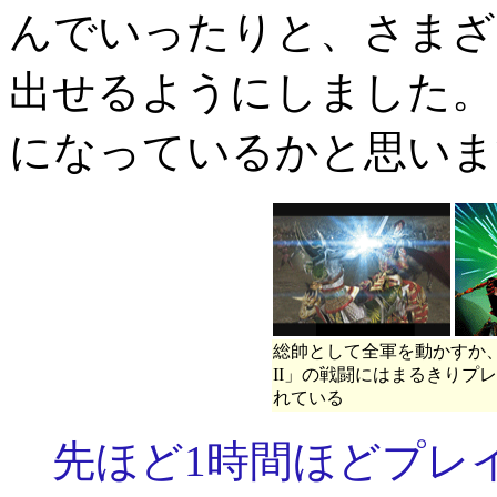
んでいったりと、さまざ
出せるようにしました。
になっているかと思いま
総帥として全軍を動かすか
II」の戦闘にはまるきりプ
れている
先ほど1時間ほどプレ