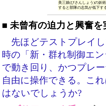
美三娘(びさんしょう)の妖
すると部隊の志気が低下す
■ 未曾有の迫力と興奮
先ほどテストプレイし
時の「新・群れ制御エンジ
で動き回り、かつプレー
自由に操作できる。これ
はないでしょうか?