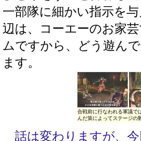
一部隊に細かい指示を与
辺は、コーエーのお家芸
ムですから、どう遊んで
ます。
合戦前に行なわれる軍議で
んだ策によってステージの
話は変わりますが、今回