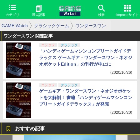
カテゴリ
過去記事
検索
Impressサイト
GAME Watch
クラシックゲーム
ワンダースワン
ワンダースワン 関連記事
エンタメ
クラシック
「ハンディゲームマシンコンプリートガイドデ
ラックス ゲームギア・ワンダースワン・ネオジ
オポケットEdition」の刊行が中止に
(2020/10/26)
エンタメ
クラシック
ゲームギア・ワンダースワン・ネオジオポケッ
トを大解剖！ 書籍「ハンディゲームマシンコン
プリートガイドデラックス」が発売
(2020/10/20)
おすすめ記事