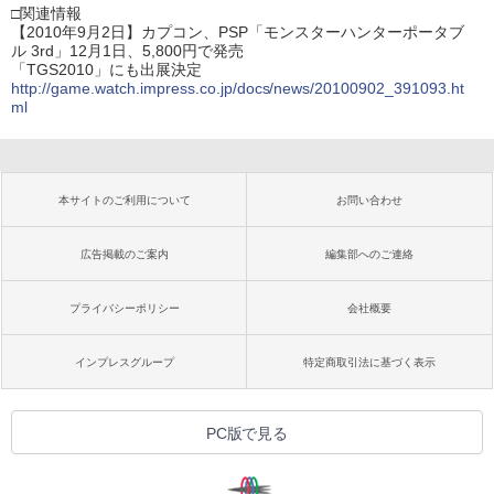
□関連情報
【2010年9月2日】カプコン、PSP「モンスターハンターポータブ
ル 3rd」12月1日、5,800円で発売
「TGS2010」にも出展決定
http://game.watch.impress.co.jp/docs/news/20100902_391093.ht
ml
本サイトのご利用について
お問い合わせ
広告掲載のご案内
編集部へのご連絡
プライバシーポリシー
会社概要
インプレスグループ
特定商取引法に基づく表示
PC版で見る