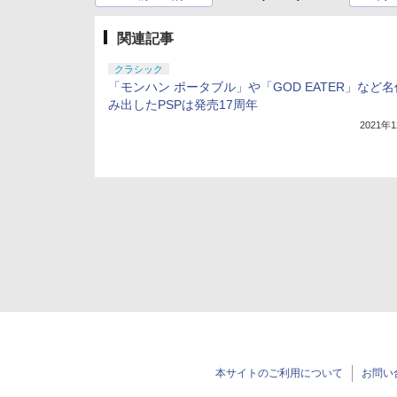
関連記事
クラシック
「モンハン ポータブル」や「GOD EATER」など
み出したPSPは発売17周年
2021年
本サイトのご利用について
お問い