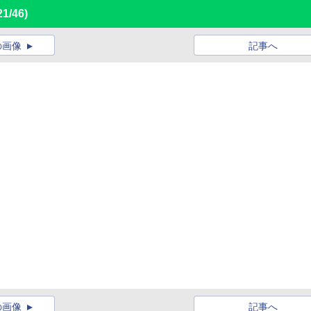
21/46)
の画像
記事へ
の画像
記事へ