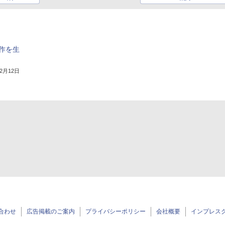
名作を生
12月12日
合わせ
広告掲載のご案内
プライバシーポリシー
会社概要
インプレス