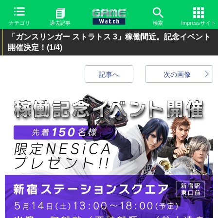
カテゴリ
過去記事
検索
Impressサイト
「ガンスリンガー ストラトス 3」稼働間近。記念イベント
開催決定！
(1/4)
記事へ
次の画像