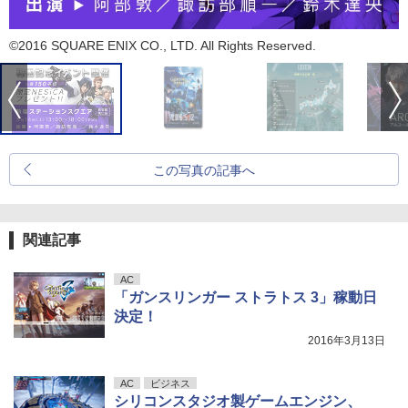
©2016 SQUARE ENIX CO., LTD. All Rights Reserved.
この写真の記事へ
関連記事
AC
「ガンスリンガー ストラトス 3」稼動日
決定！
2016年3月13日
AC
ビジネス
シリコンスタジオ製ゲームエンジン、