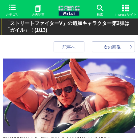
カテゴリ
過去記事
検索
Impressサイト
「ストリートファイターV」の追加キャラクター第2弾は
「ガイル」！
(1/13)
記事へ
次の画像