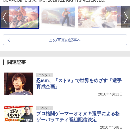
©CAPCOM U.S.A., INC. 2016 ALL RIGHTS RESERVED.
この写真の記事へ
関連記事
エンタメ
忍ism、「ストV」で世界をめざす「選手
育成企画」
2016年4月11日
イベント
プロ格闘ゲーマーオオヌキ選手による格
ゲーバラエティ番組配信決定
2016年4月8日