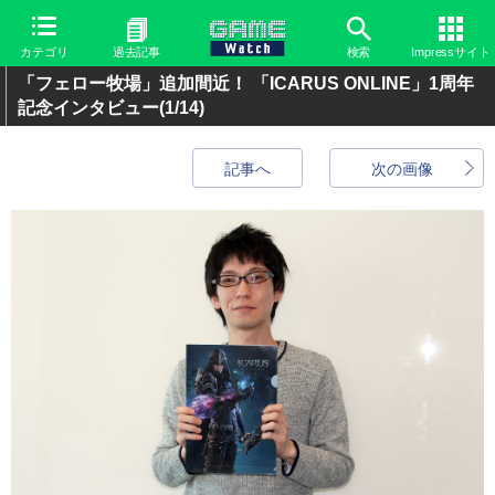
カテゴリ
過去記事
検索
Impressサイト
「フェロー牧場」追加間近！ 「ICARUS ONLINE」1周年
記念インタビュー
(1/14)
記事へ
次の画像