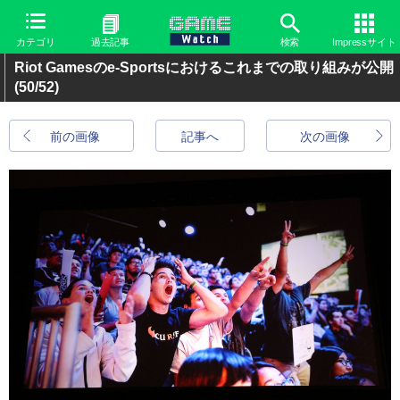
カテゴリ
過去記事
検索
Impressサイト
Riot Gamesのe-Sportsにおけるこれまでの取り組みが公開
(50/52)
前の画像
記事へ
次の画像