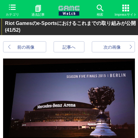
カテゴリ
過去記事
検索
Impressサイト
Riot Gamesのe-Sportsにおけるこれまでの取り組みが公開
(41/52)
前の画像
記事へ
次の画像