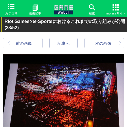
カテゴリ
過去記事
検索
Impressサイト
Riot Gamesのe-Sportsにおけるこれまでの取り組みが公開
(33/52)
前の画像
記事へ
次の画像