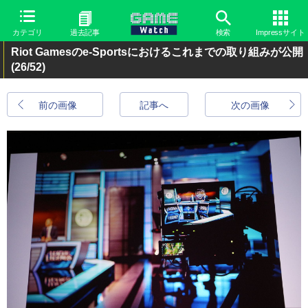
カテゴリ
過去記事
検索
Impressサイト
Riot Gamesのe-Sportsにおけるこれまでの取り組みが公開
(26/52)
前の画像
記事へ
次の画像