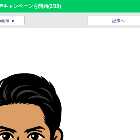
5周年キャンペーンを開始
(2/10)
の画像
記事へ