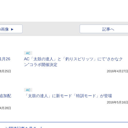
の画像
記事へ
AC
1月26
AC「太鼓の達人」と「釣りスピリッツ」にて“さかなク
ン”コラボ開催決定
年8月25日
2016年4月27
AC
追加配
「太鼓の達人」に新モード「特訓モード」が登場
2016年5月16
年4月28日