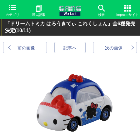
カテゴリ
過去記事
検索
Impressサイト
「ドリームトミカ はろうきてぃ これくしょん」全6種発売
決定
(10/11)
前の画像
記事へ
次の画像