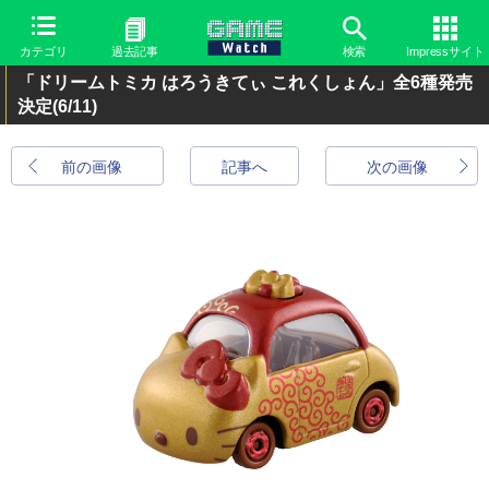
カテゴリ
過去記事
検索
Impressサイト
「ドリームトミカ はろうきてぃ これくしょん」全6種発売
決定
(6/11)
前の画像
記事へ
次の画像