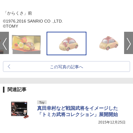
「からくさ」前
©1976,2016 SANRIO CO .,LTD.
©TOMY
この写真の記事へ
関連記事
Toy
真田幸村など戦国武将をイメージした
「トミカ武将コレクション」展開開始
2015年12月25日