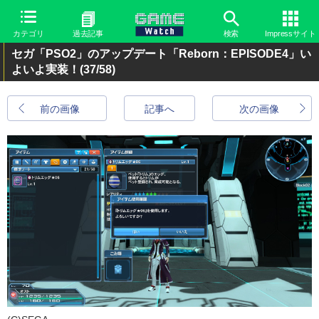
カテゴリ
過去記事
検索
Impressサイト
セガ「PSO2」のアップデート「Reborn：EPISODE4」い
よいよ実装！
(37/58)
前の画像
記事へ
次の画像