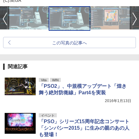
(C)SEGA
この写真の記事へ
関連記事
Vita
WIN
「PSO2」、中規模アップデート「煌き
舞う絶対防衛線」Part4を実装
2016年1月13日
イベント
「PSO」シリーズ15周年記念コンサート
「シンパシー2015」に生みの親のあの人
も登場！