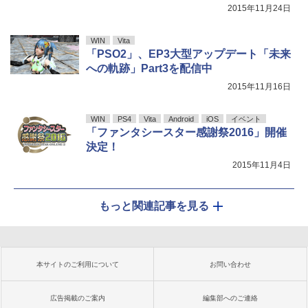
2015年11月24日
WIN
Vita
「PSO2」、EP3大型アップデート「未来
への軌跡」Part3を配信中
2015年11月16日
WIN
PS4
Vita
Android
iOS
イベント
「ファンタシースター感謝祭2016」開催
決定！
2015年11月4日
もっと関連記事を見る
本サイトのご利用について
お問い合わせ
広告掲載のご案内
編集部へのご連絡