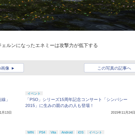
ジェルンになったエネミーは攻撃力が低下する
の画像
この写真の記事へ
イベント
衛線」
「PSO」シリーズ15周年記念コンサート「シンパシー
2015」に生みの親のあの人も登場！
年1月13日
2015年11月24
WIN
PS4
Vita
Android
iOS
イベント