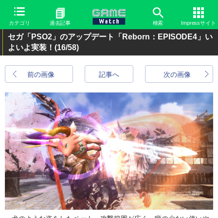
カテゴリ
過去記事
検索
Impressサイト
セガ「PSO2」のアップデート「Reborn：EPISODE4」い
よいよ実装！
(16/58)
前の画像
記事へ
次の画像