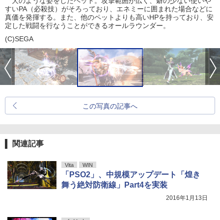
犬のような姿をしたペット。攻撃範囲が広く、癖の少ない使いや
すいPA（必殺技）がそろっており、エネミーに囲まれた場合などに
真価を発揮する。また、他のペットよりも高いHPを持っており、安
定した戦闘を行なうことができるオールラウンダー。
(C)SEGA
この写真の記事へ
関連記事
Vita
WIN
「PSO2」、中規模アップデート「煌き
舞う絶対防衛線」Part4を実装
2016年1月13日