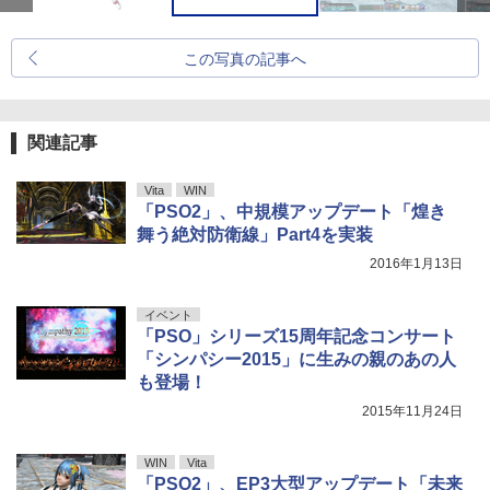
この写真の記事へ
関連記事
Vita
WIN
「PSO2」、中規模アップデート「煌き
舞う絶対防衛線」Part4を実装
2016年1月13日
イベント
「PSO」シリーズ15周年記念コンサート
「シンパシー2015」に生みの親のあの人
も登場！
2015年11月24日
WIN
Vita
「PSO2」、EP3大型アップデート「未来