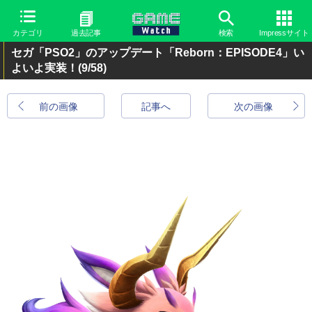
カテゴリ
過去記事
検索
Impressサイト
セガ「PSO2」のアップデート「Reborn：EPISODE4」い
よいよ実装！
(9/58)
前の画像
記事へ
次の画像