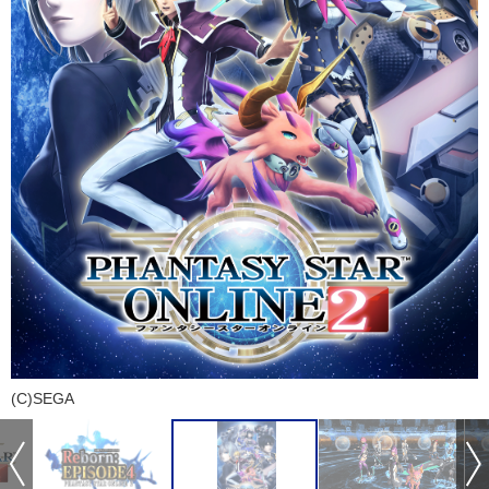
(C)SEGA