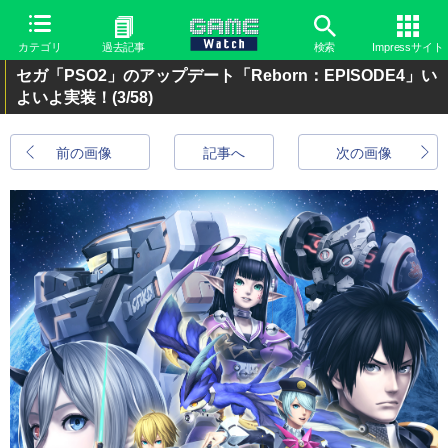
カテゴリ
過去記事
検索
Impressサイト
セガ「PSO2」のアップデート「Reborn：EPISODE4」い
よいよ実装！
(3/58)
前の画像
記事へ
次の画像