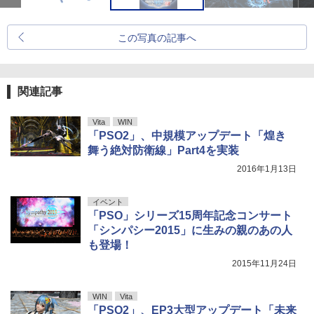
この写真の記事へ
関連記事
Vita
WIN
「PSO2」、中規模アップデート「煌き
舞う絶対防衛線」Part4を実装
2016年1月13日
イベント
「PSO」シリーズ15周年記念コンサート
「シンパシー2015」に生みの親のあの人
も登場！
2015年11月24日
WIN
Vita
「PSO2」、EP3大型アップデート「未来