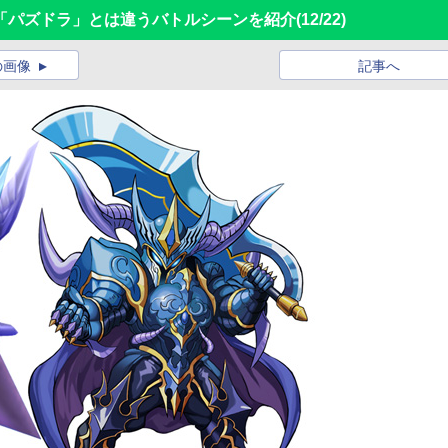
の「パズドラ」とは違うバトルシーンを紹介
(12/22)
の画像
記事へ