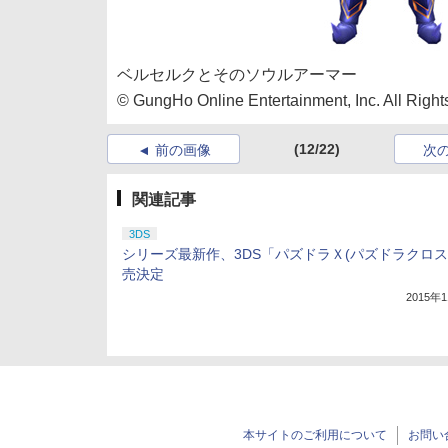
ベルセルクとそのソウルアーマー
© GungHo Online Entertainment, Inc. All Righ
(12/22)
前の画像
次
関連記事
3DS
シリーズ最新作、3DS「パズドラＸ(パズドラクロス
売決定
2015年
本サイトのご利用について
お問い