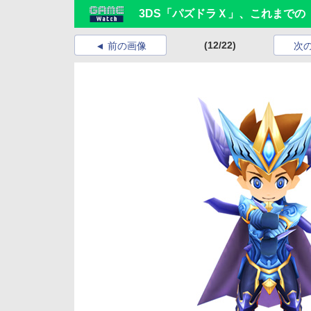
3DS「パズドラＸ」、これまで
(12/22)
前の画像
次