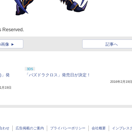
ts Reserved.
の画像
記事へ
3DS
)」発
「パズドラクロス」発売日が決定！
2016年2月19
11月19日
合わせ
広告掲載のご案内
プライバシーポリシー
会社概要
インプレス