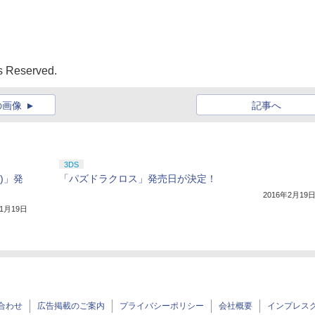
ts Reserved.
の画像
記事へ
3DS
)」発
「パズドラクロス」発売日が決定！
2016年2月19
11月19日
合わせ
広告掲載のご案内
プライバシーポリシー
会社概要
インプレス