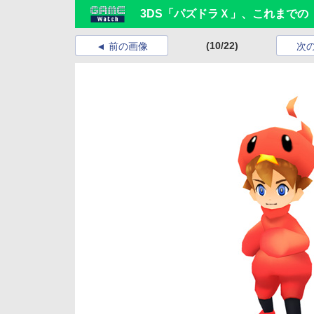
3DS「パズドラＸ」、これまで
(10/22)
前の画像
次