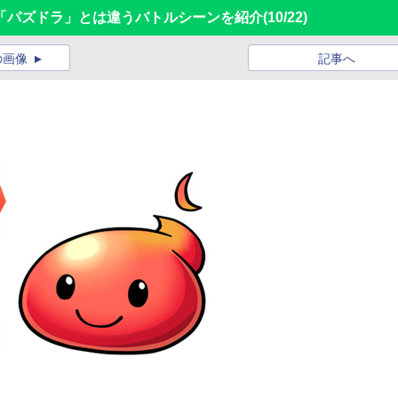
の「パズドラ」とは違うバトルシーンを紹介
(10/22)
の画像
記事へ