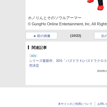
ホノりんとそのソウルアーマー
© GungHo Online Entertainment, Inc. All Righ
(10/22)
前の画像
次
関連記事
3DS
シリーズ最新作、3DS「パズドラＸ(パズドラクロス
売決定
2015年
本サイトのご利用について
お問い