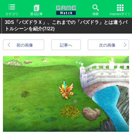
カテゴリ
過去記事
検索
Impressサイト
3DS「パズドラＸ」、これまでの「パズドラ」とは違うバ
トルシーンを紹介
(7/22)
前の画像
記事へ
次の画像