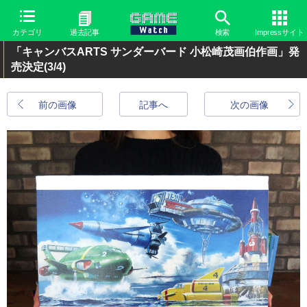
カテゴリ
過去記事
検索
Impressサイト
「キャンバスARTS サンダーバード 小松崎茂画伯作画」発
売決定
(3/4)
前の画像
記事へ
次の画像