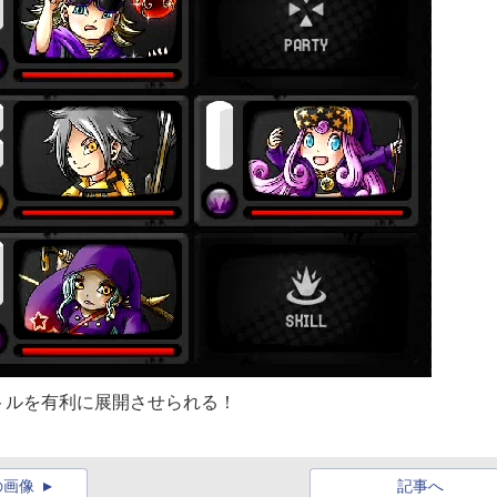
トルを有利に展開させられる！
の画像
記事へ