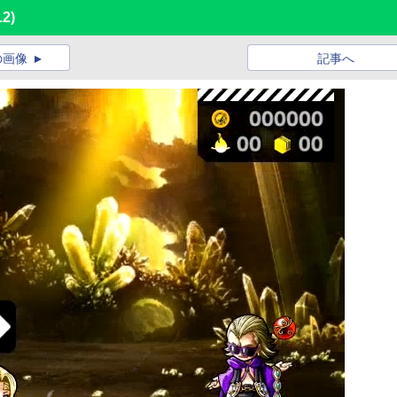
12)
の画像
記事へ