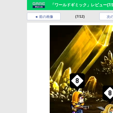
「ワールドギミック」レビュー
(7/
(7/12)
前の画像
次