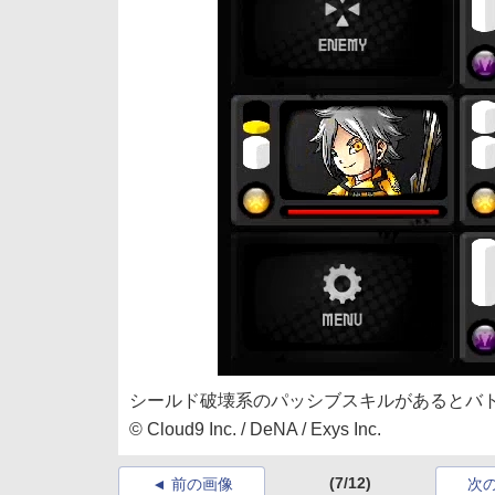
シールド破壊系のパッシブスキルがあるとバ
© Cloud9 Inc. / DeNA / Exys Inc.
(7/12)
前の画像
次