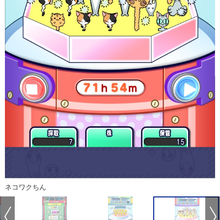
ネコワクちん