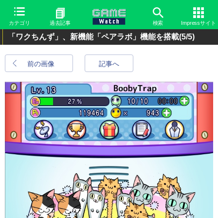
カテゴリ
過去記事
検索
Impressサイト
「ワクちんず」、新機能「ペアラボ」機能を搭載
(5/5)
前の画像
記事へ