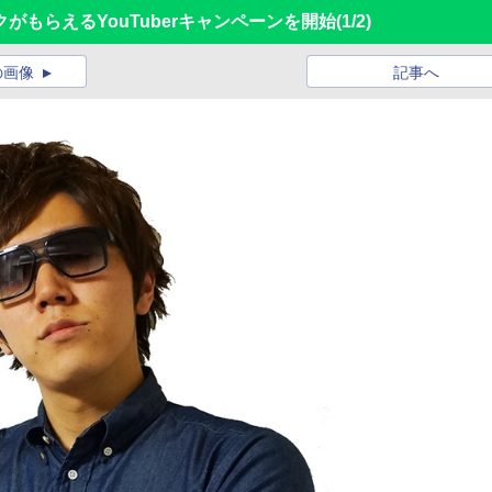
もらえるYouTuberキャンペーンを開始
(1/2)
の画像
記事へ