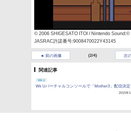
© 2006 SHIGESATO ITOI / Nintendo Sound:© 20
JASRAC許諾番号:9008470022Y43145
(2/4)
前の画像
次
関連記事
Wii U
Wii Uバーチャルコンソールで「Mother3」配信決定
2015年