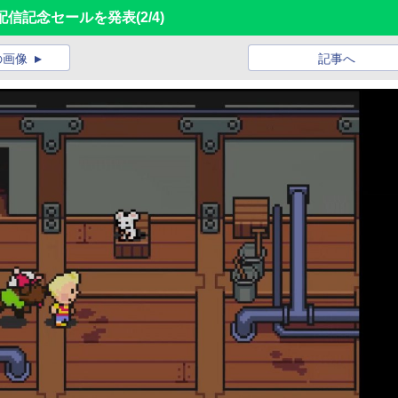
3」配信記念セールを発表
(2/4)
の画像
記事へ