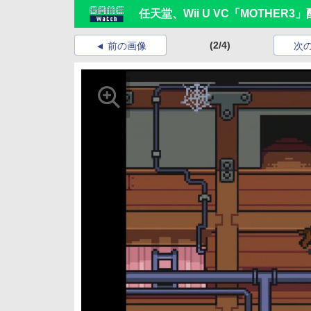
任天堂、Wii U VC「MOTHER
(2/4)
前の画像
次