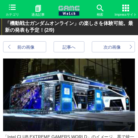
カテゴリ
過去記事
検索
Impressサイト
「機動戦士ガンダムオンライン」の楽しさを体験可能。最
新の発表も予定！
(2/9)
前の画像
記事へ
次の画像
「Intel CLUB EXTREME GAMERS WORLD」のイメージ。黒で統一