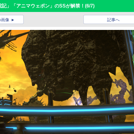
学院記」「アニマウェポン」のSSが解禁！
(6/7)
の画像
記事へ