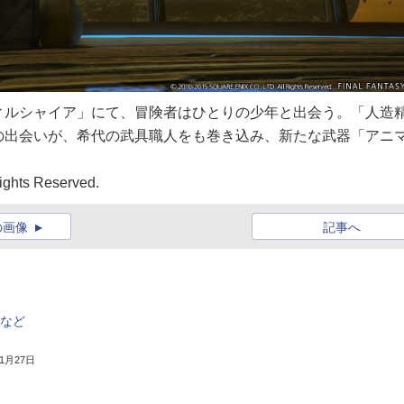
ィルシャイア」にて、冒険者はひとりの少年と出会う。「人造
の出会いが、希代の武具職人をも巻き込み、新たな武器「アニ
ghts Reserved.
の画像
記事へ
」など
11月27日