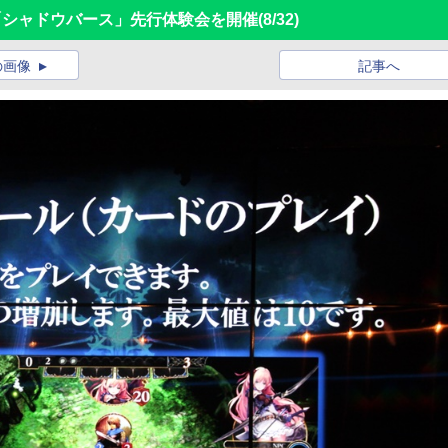
G「シャドウバース」先行体験会を開催
(8/32)
の画像
記事へ