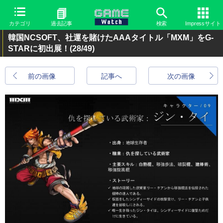
カテゴリ
過去記事
検索
Impressサイト
韓国NCSOFT、社運を賭けたAAAタイトル「MXM」をG-
STARに初出展！
(28/49)
前の画像
記事へ
次の画像