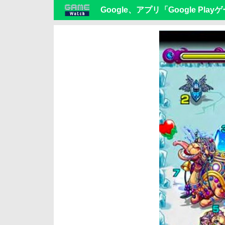
Google、アプリ「Google P