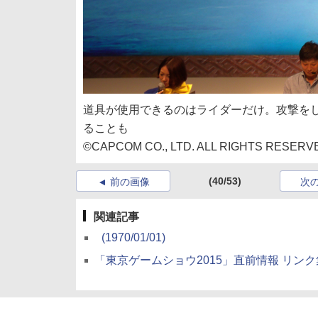
道具が使用できるのはライダーだけ。攻撃を
ることも
©CAPCOM CO., LTD. ALL RIGHTS RESERV
(40/53)
前の画像
次
関連記事
(1970/01/01)
「東京ゲームショウ2015」直前情報 リンク