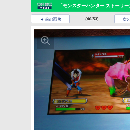
「モンスターハンター ストーリー
(40/53)
前の画像
次