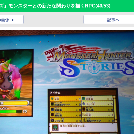
ズ」モンスターとの新たな関わりを描くRPG
(40/53)
の画像
記事へ