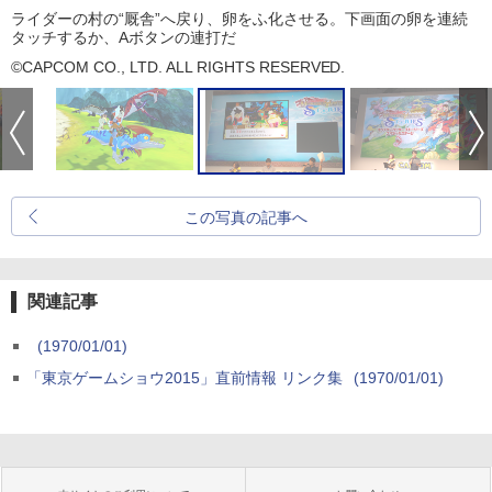
ライダーの村の“厩舎”へ戻り、卵をふ化させる。下画面の卵を連続
タッチするか、Aボタンの連打だ
©CAPCOM CO., LTD. ALL RIGHTS RESERVED.
この写真の記事へ
関連記事
(1970/01/01)
「東京ゲームショウ2015」直前情報 リンク集
(1970/01/01)