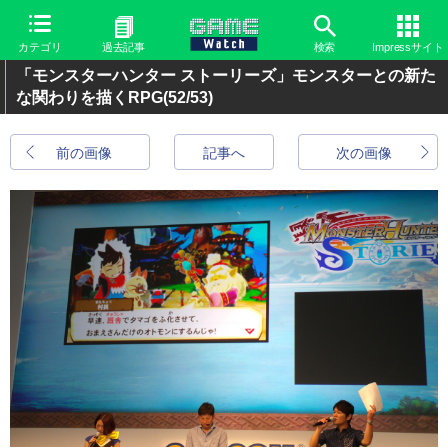
カテゴリ
過去記事
検索
Impressサイト
「モンスターハンター ストーリーズ」モンスターとの新た
な関わりを描くRPG
(52/53)
前の画像
記事へ
次の画像