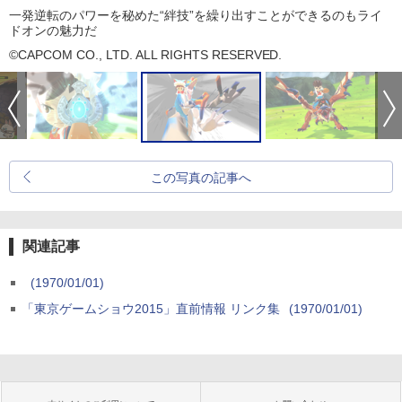
一発逆転のパワーを秘めた“絆技”を繰り出すことができるのもライ
ドオンの魅力だ
©CAPCOM CO., LTD. ALL RIGHTS RESERVED.
この写真の記事へ
関連記事
(1970/01/01)
「東京ゲームショウ2015」直前情報 リンク集
(1970/01/01)