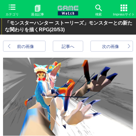
カテゴリ
過去記事
検索
Impressサイト
「モンスターハンター ストーリーズ」モンスターとの新た
な関わりを描くRPG
(20/53)
前の画像
記事へ
次の画像