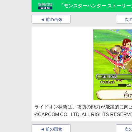
「モンスターハンター ストーリー
前の画像
次
ライドオン状態は、攻防の能力が飛躍的に向
©CAPCOM CO., LTD. ALL RIGHTS RESERV
前の画像
次