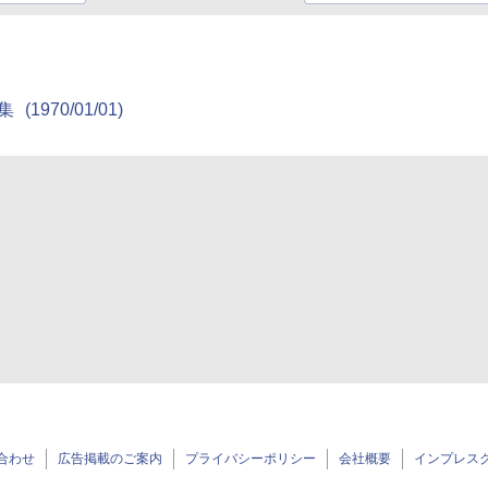
集
(1970/01/01)
合わせ
広告掲載のご案内
プライバシーポリシー
会社概要
インプレス