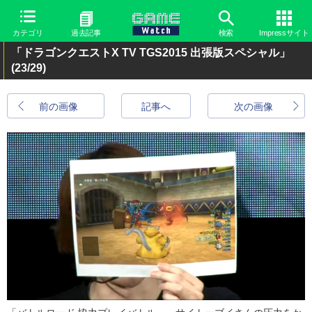
カテゴリ
過去記事
検索
Impressサイト
「ドラゴンクエストX TV TGS2015 出張版スペシャル」
(23/29)
前の画像
記事へ
次の画像