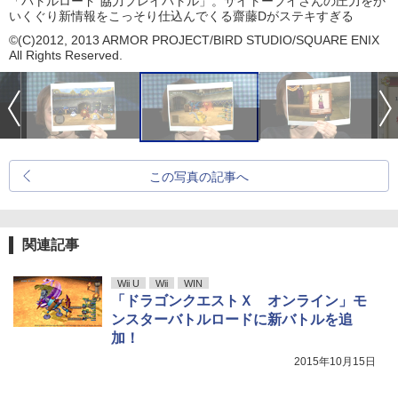
「バトルロード 協力プレイバトル」。サイトーブイさんの圧力をか
いくぐり新情報をこっそり仕込んでくる齋藤Dがステキすぎる
©(C)2012, 2013 ARMOR PROJECT/BIRD STUDIO/SQUARE ENIX
All Rights Reserved.
この写真の記事へ
関連記事
Wii U
Wii
WIN
「ドラゴンクエストＸ オンライン」モ
ンスターバトルロードに新バトルを追
加！
2015年10月15日