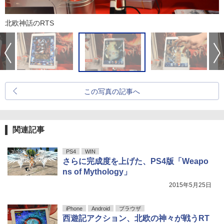
北欧神話のRTS
この写真の記事へ
関連記事
PS4
WIN
さらに完成度を上げた、PS4版「Weapo
ns of Mythology」
2015年5月25日
iPhone
Android
ブラウザ
西遊記アクション、北欧の神々が戦うRT