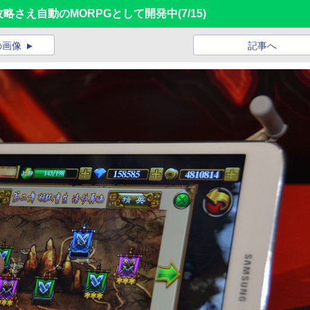
攻略さえ自動のMORPGとして開発中
(7/15)
の画像
記事へ