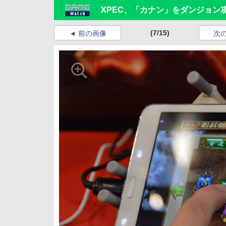
XPEC、「カナン」をダンジョン
(7/15)
前の画像
次