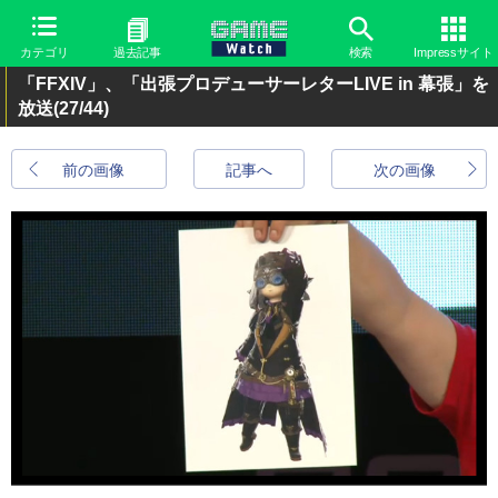
カテゴリ
過去記事
検索
Impressサイト
「FFXIV」、「出張プロデューサーレターLIVE in 幕張」を
放送
(27/44)
前の画像
記事へ
次の画像